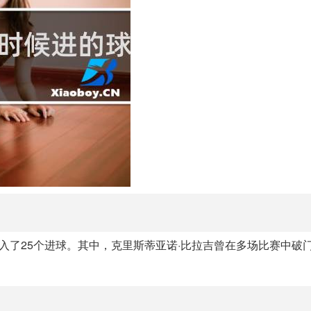
入了25个进球。其中，克里斯蒂亚诺·比拉吉曾在多场比赛中破