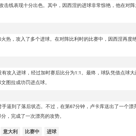
其攻击线表现十分出色。其中，因西涅的进球非常惊艳，他在对阵
加火热，攻入了多个进球。在对阵比利时的比赛中，因西涅再度
没有攻入进球，经过加时赛后比分为1:1。最终，球队凭借点球大
和文图拉成功罚进点球。
对手逼到了落后状态。不过，在第67分钟，卢卡库送出了一个漂
得分，完成了一次漂亮的攻势。
意大利
比赛中
进球