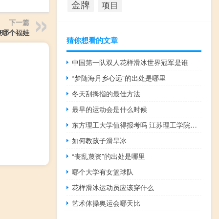
金牌
项目
下一篇
表哪个福娃
猜你想看的文章
中国第一队双人花样滑冰世界冠军是谁
“梦随海月乡心远”的出处是哪里
冬天刮拇指的最佳方法
最早的运动会是什么时候
东方理工大学值得报考吗 江苏理工学院东方学院
如何教孩子滑旱冰
“丧乱蔑资”的出处是哪里
哪个大学有女篮球队
花样滑冰运动员应该穿什么
艺术体操奥运会哪天比