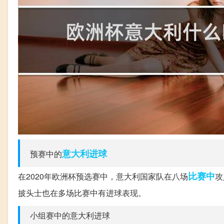
意大利
进球
预赛中的
比赛中
在2020年欧洲杯预选赛中，意大利国家队在八场
攻
披头士也在多场比赛中有进球表现。
小组赛中的意大利进球