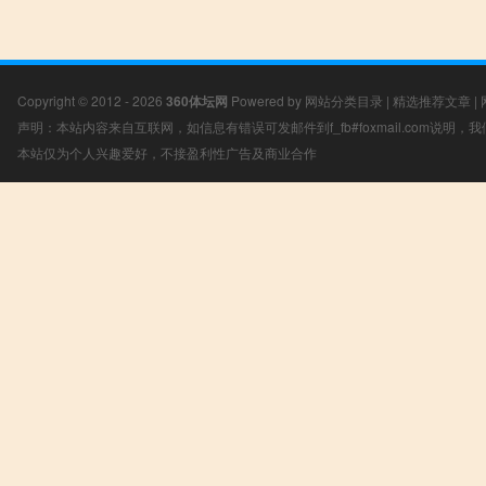
Copyright © 2012 - 2026
360体坛网
Powered by
网站分类目录
|
精选推荐文章
|
声明：本站内容来自互联网，如信息有错误可发邮件到f_fb#foxmail.com说明
本站仅为个人兴趣爱好，不接盈利性广告及商业合作