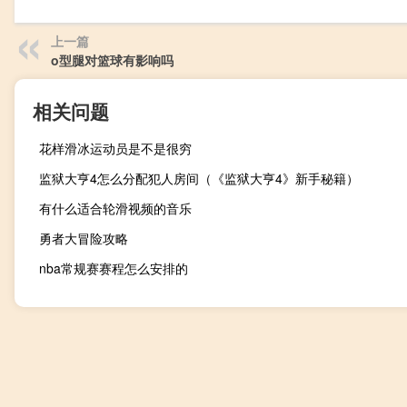
上一篇
o型腿对篮球有影响吗
相关问题
花样滑冰运动员是不是很穷
监狱大亨4怎么分配犯人房间（《监狱大亨4》新手秘籍）
有什么适合轮滑视频的音乐
勇者大冒险攻略
nba常规赛赛程怎么安排的