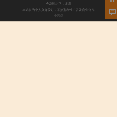
会及时纠正，谢谢
本站仅为个人兴趣爱好，不接盈利性广告及商业合作
小男孩