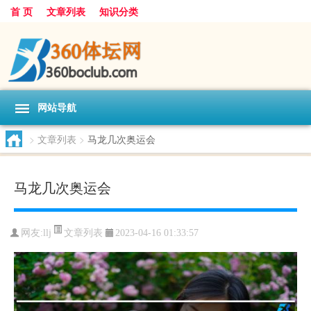
首 页
文章列表
知识分类
网站导航
>
文章列表
>
马龙几次奥运会
马龙几次奥运会
文章列表
网友:
llj
2023-04-16 01:33:57