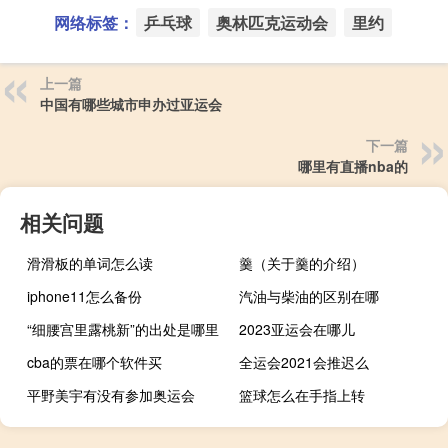
网络标签：
乒乓球
奥林匹克运动会
里约
上一篇
中国有哪些城市申办过亚运会
下一篇
哪里有直播nba的
相关问题
滑滑板的单词怎么读
羹（关于羹的介绍）
iphone11怎么备份
汽油与柴油的区别在哪
“细腰宫里露桃新”的出处是哪里
2023亚运会在哪儿
cba的票在哪个软件买
全运会2021会推迟么
平野美宇有没有参加奥运会
篮球怎么在手指上转