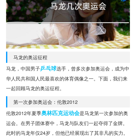
马龙的奥运征程
乒乓球
马龙，中国男子
选手，曾多次参加奥运会，成为中
华人民共和国人民最喜欢的体育偶像之一。下面，我们来
一起回顾马龙的奥运征程。
第一次参加奥运会：伦敦2012
奥林匹克运动会
伦敦2012年夏季
是马龙第一次参加的奥
运会。在男子团体赛中，马龙与队友们一起夺得了金牌。
此时的马龙年仅24岁，但他已经展现出了其非凡的实力。