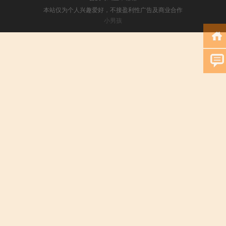
本站仅为个人兴趣爱好，不接盈利性广告及商业合作
小男孩