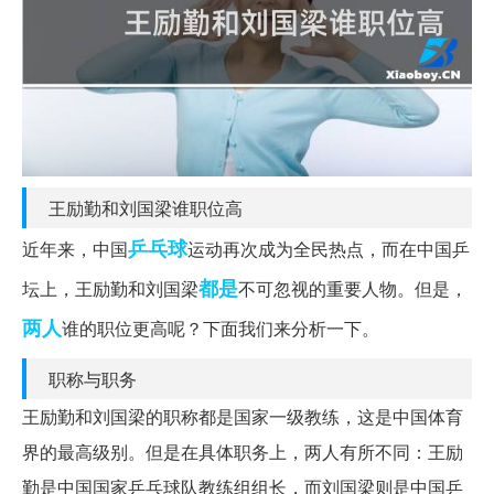
王励勤和刘国梁谁职位高
乒乓球
近年来，中国
运动再次成为全民热点，而在中国乒
都是
坛上，王励勤和刘国梁
不可忽视的重要人物。但是，
两人
谁的职位更高呢？下面我们来分析一下。
职称与职务
王励勤和刘国梁的职称都是国家一级教练，这是中国体育
界的最高级别。但是在具体职务上，两人有所不同：王励
勤是中国国家乒乓球队教练组组长，而刘国梁则是中国乒