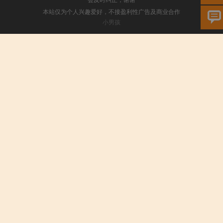
本站仅为个人兴趣爱好，不接盈利性广告及商业合作
小男孩