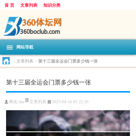
首 页
文章列表
知识分类
网站导航
>
文章列表
>
第十三届全运会门票多少钱一张
第十三届全运会门票多少钱一张
文章列表
网友:
dss
2023-04-16 01:22:20