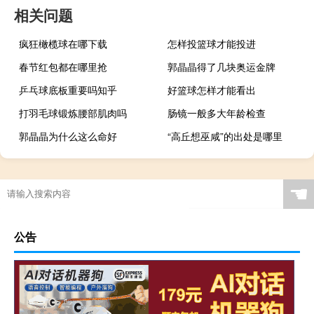
相关问题
疯狂橄榄球在哪下载
怎样投篮球才能投进
春节红包都在哪里抢
郭晶晶得了几块奥运金牌
乒乓球底板重要吗知乎
好篮球怎样才能看出
打羽毛球锻炼腰部肌肉吗
肠镜一般多大年龄检查
郭晶晶为什么这么命好
“高丘想巫咸”的出处是哪里
☚
公告