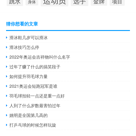
选手
跳水
金牌
项目
身体
猜你想看的文章
滑冰鞋几岁可以滑冰
滑冰技巧怎么停
2022年奥运会吉祥物叫什么名字
过年了赚了什么的搞笑段子
如何提升羽毛球力量
2021奥运会短跑冠军是谁
羽毛球拍轻一点还是重一点好
人到了什么岁数最害怕过年
姚明是全国第几高的
打乒乓球的时候怎样玩旋