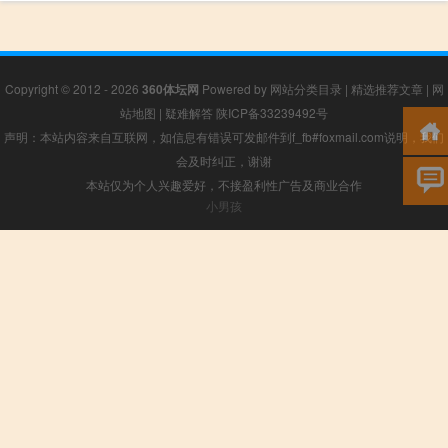
Copyright © 2012 - 2026
360体坛网
Powered by
网站分类目录
|
精选推荐文章
|
网
站地图
|
疑难解答
陕ICP备33239492号
声明：本站内容来自互联网，如信息有错误可发邮件到f_fb#foxmail.com说明，我们
会及时纠正，谢谢
本站仅为个人兴趣爱好，不接盈利性广告及商业合作
小男孩