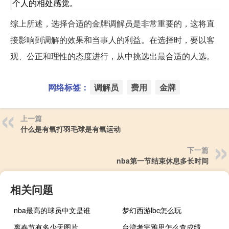
个人的相处感觉。
综上所述，选择合适的金牌调解员是非常重要的，这将直
接影响到调解的效果和当事人的利益。在选择时，要以客
观、公正和理性的态度进行，从中挑选出最合适的人选。
网络标签：
调解员
费用
金牌
上一篇
什么是有氧打羽毛球是有氧运动
下一篇
nba第一节结束休息多长时间
相关问题
nba最高的球员中文是谁
梦幻西游lbc怎么玩
离春节有多少天图片
台湾考完雅思怎么查成绩