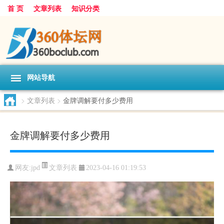
首 页
文章列表
知识分类
网站导航
>
文章列表
>
金牌调解要付多少费用
金牌调解要付多少费用
文章列表
网友:
jpd
2023-04-16 01:19:53