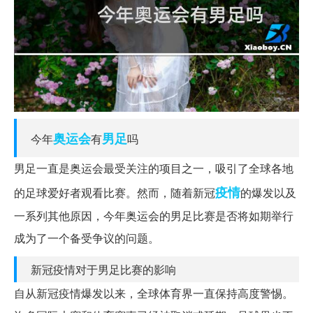
奥运会
男足
今年
有
吗
男足一直是奥运会最受关注的项目之一，吸引了全球各地
疫情
的足球爱好者观看比赛。然而，随着新冠
的爆发以及
一系列其他原因，今年奥运会的男足比赛是否将如期举行
成为了一个备受争议的问题。
新冠疫情对于男足比赛的影响
自从新冠疫情爆发以来，全球体育界一直保持高度警惕。