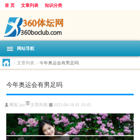
首 页
文章列表
知识分类
网站导航
>
文章列表
>
今年奥运会有男足吗
今年奥运会有男足吗
文章列表
网友:
jna
2023-04-16 01:19:45