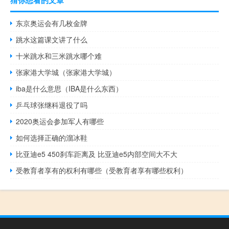
东京奥运会有几枚金牌
跳水这篇课文讲了什么
十米跳水和三米跳水哪个难
张家港大学城（张家港大学城）
iba是什么意思（IBA是什么东西）
乒乓球张继科退役了吗
2020奥运会参加军人有哪些
如何选择正确的溜冰鞋
比亚迪e5 450刹车距离及 比亚迪e5内部空间大不大
受教育者享有的权利有哪些（受教育者享有哪些权利）