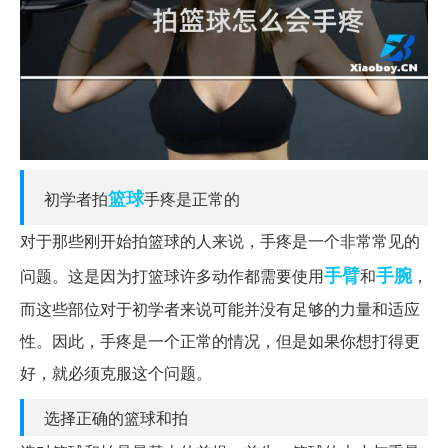
篮球
初学者拍
手疼是正常的
对于那些刚开始拍篮球的人来说，手疼是一个非常常见的
手臂
手腕
问题。这是因为打篮球许多动作都需要使用
和
，
而这些部位对于初学者来说可能并没有足够的力量和适应
性。因此，手疼是一个正常的情况，但是如果你想打得更
好，就必须克服这个问题。
选择正确的篮球和拍