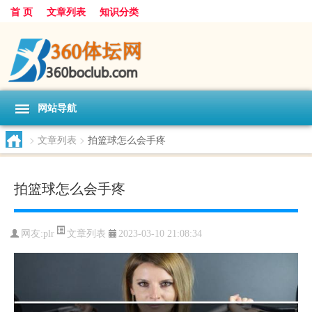
首 页
文章列表
知识分类
网站导航
>
文章列表
>
拍篮球怎么会手疼
拍篮球怎么会手疼
文章列表
网友:
plr
2023-03-10 21:08:34