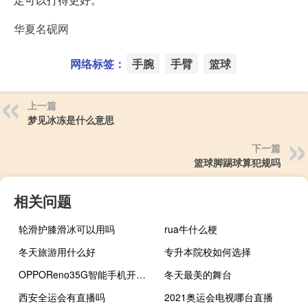
华夏名砚网
网络标签：
手腕
手臂
篮球
上一篇
梦见冰冻是什么意思
下一篇
篮球脚踢球算犯规吗
相关问题
轮滑护膝滑冰可以用吗
rua牛什么梗
冬天旅游用什么好
专升本院校如何选择
OPPOReno35G智能手机开始获取ColorOS11更新
冬天最美的舞台
西安全运会有直播吗
2021奥运会电视哪台直播