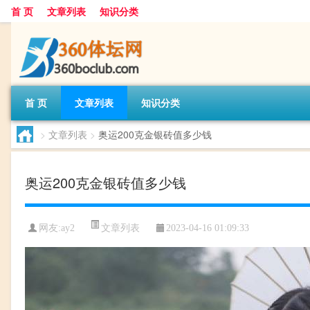
首 页
文章列表
知识分类
首 页
文章列表
知识分类
>
文章列表
>
奥运200克金银砖值多少钱
奥运200克金银砖值多少钱
文章列表
网友:
ay2
2023-04-16 01:09:33