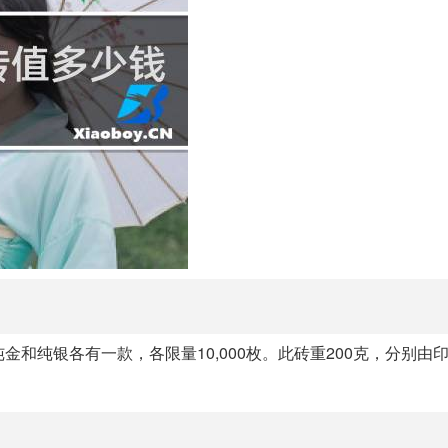
纯金和纯银各有一款，各限量10,000枚。此砖重200克，分别由