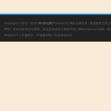
Copyright © 2012 - 2026
360体坛网
Powered by
网站分类目录
|
精选推荐文章
|
声明：本站内容来自互联网，如信息有错误可发邮件到f_fb#foxmail.com说明
本站仅为个人兴趣爱好，不接盈利性广告及商业合作