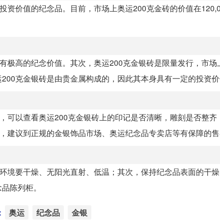
资价值的纪念品。目前，市场上奥运200克金砖的价值在120,0
具有极高的纪念价值。其次，奥运200克金银砖是限量发行，市场
200克金银砖是由贵金属构成的，因此其本身具有一定的投资价
先，可以查看奥运200克金银砖上的印记是否清晰，雕刻是否整齐
后，建议到正规的金银饰品市场、奥运纪念品专卖店等有保障的
存环境要干燥、无阳光直射、低温；其次，保持纪念品表面的干
念品陈列柜。
：
奥运
纪念品
金银