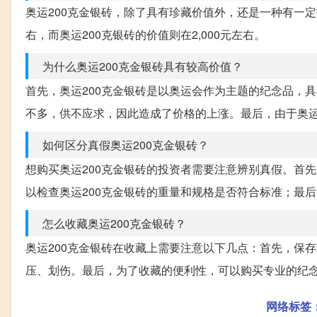
奥运200克金银砖，除了具有珍藏价值外，还是一种有一定投
右，而奥运200克银砖的价值则在2,000元左右。
为什么奥运200克金银砖具有较高价值？
首先，奥运200克金银砖是以奥运会作为主题的纪念品，
不多，供不应求，因此造成了价格的上涨。最后，由于奥运
如何区分真假奥运200克金银砖？
想购买奥运200克金银砖的投资者需要注意辨别真假。首
以检查奥运200克金银砖的重量和规格是否符合标准；最
怎么收藏奥运200克金银砖？
奥运200克金银砖在收藏上需要注意以下几点：首先，保
压、划伤。最后，为了收藏的便利性，可以购买专业的纪
网络标签