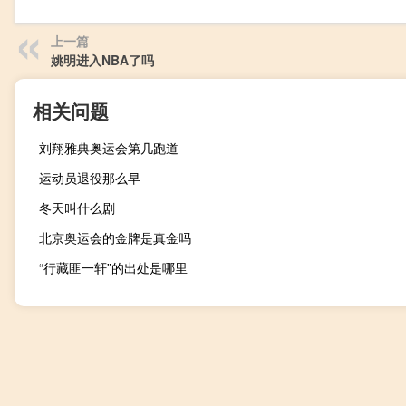
上一篇
姚明进入NBA了吗
相关问题
刘翔雅典奥运会第几跑道
运动员退役那么早
冬天叫什么剧
北京奥运会的金牌是真金吗
“行藏匪一轩”的出处是哪里