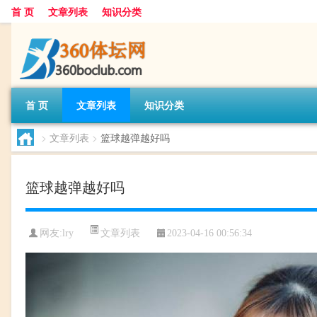
首 页
文章列表
知识分类
首 页
文章列表
知识分类
>
文章列表
>
篮球越弹越好吗
篮球越弹越好吗
文章列表
网友:
lry
2023-04-16 00:56:34