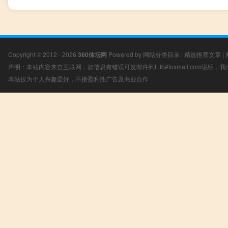
Copyright © 2012 - 2026
360体坛网
Powered by
网站分类目录
|
精选推荐文章
|
声明：本站内容来自互联网，如信息有错误可发邮件到f_fb#foxmail.com说明
本站仅为个人兴趣爱好，不接盈利性广告及商业合作