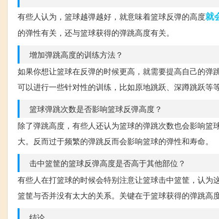
就
有些人认为，篮球越弹越好，就意味着篮球反弹的高度
的弹性有关，还与篮球获得的弹跳高度有关。
增加弹跳高度的训练方法？
如果你想让篮球在反弹的时候更高，就需要提高自己的弹
可以进行一些针对性的训练，比如原地跳跃、深蹲跳跃等
篮球弹跳次数是否影响篮球反弹高度？
除了弹跳高度，有些人还认为篮球的弹跳次数也会影响篮
大。反而过于频繁的弹跳反而会影响篮球的弹性和寿命。
击中篮筐的篮球反弹高度是否高于其他部位？
有些人在打篮球的时候会特别注意让篮球击中篮筐，认为
篮筐与否并没有太大的关系。关键在于篮球获得的弹跳高
结论