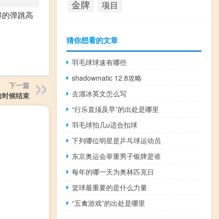
金牌
项目
得的弹跳高
猜你想看的文章
羽毛球球速有哪些
shadowmatic 12.8攻略
下一篇
去溜冰英文怎么写
啥时候结束
“行乐直须及早”的出处是哪里
羽毛球拍几u适合扣球
下列哪位明星是乒乓球运动员
东京奥运会举重男子银牌是谁
每年的哪一天为奥林匹克日
篮球最重要的是什么力量
“五禽游戏”的出处是哪里