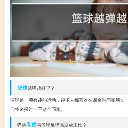
篮球
越弹越好吗？
篮球是一项有趣的运动，很多人都喜欢在课余时间和朋友
们将来探讨一下这个问题。
高度
弹跳
与篮球反弹高度成正比？