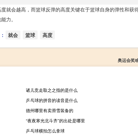
高度就会越高，而篮球反弹的高度关键在于篮球自身的弹性和获
跳能力。
：
就会
篮球
高度
奥运会奖
诸儿竞走取之之指的是什么
乒乓球的拼音的读音是什么
德州哪里有卖滑雪装备的
“夜夜寒光北斗齐”的出处是哪里
乒乓球横拍怎么拿球