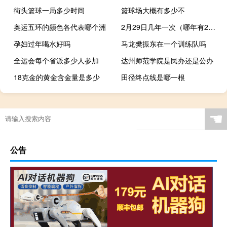
街头篮球一局多少时间
篮球场大概有多少不
奥运五环的颜色各代表哪个洲
2月29日几年一次（哪年有2月29日）
孕妇过年喝水好吗
马龙樊振东在一个训练队吗
全运会每个省派多少人参加
达州师范学院是民办还是公办
18克金的黄金含金量是多少
田径终点线是哪一根
☚
公告