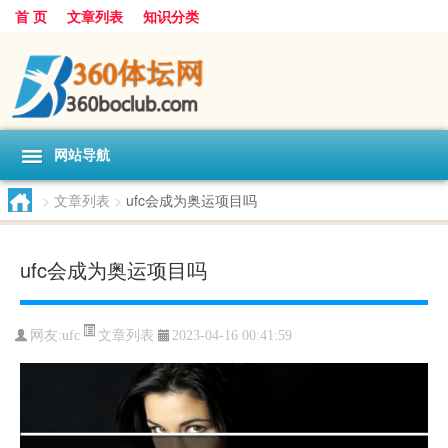
首 页
文章列表
知识分类
网站导航
>
文章列表
>
ufc会成为奥运项目吗
ufc会成为奥运项目吗
文章列表
网友:
ufc
2023-04-16 00:41:59