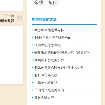
金牌
项目
下一篇
猜你想看的文章
球弱侧是哪
我怎样才能进世界杯
1984年奥运会在哪举办的
送男生篮球怎么挑
蜂巢蜜的蜂蜡能吃吗怎么吃（蜂巢蜜的蜂蜡能吃）
乒乓球多少局多少胜
腾讯体育什么时候开始直播nba的
有什么过年的梗
小孩子机票价格
千山鸟飞绝是哪座山
奥运会哪天完