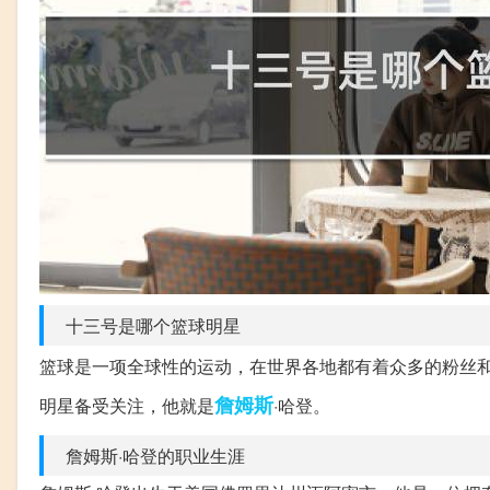
十三号是哪个篮球明星
篮球是一项全球性的运动，在世界各地都有着众多的粉丝
詹姆斯
明星备受关注，他就是
·哈登。
詹姆斯·哈登的职业生涯