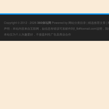
Copyright © 2012 - 2026
360体坛网
Powered by
网站分类目录
|
精选推荐文章
|
声明：本站内容来自互联网，如信息有错误可发邮件到f_fb#foxmail.com说明
本站仅为个人兴趣爱好，不接盈利性广告及商业合作