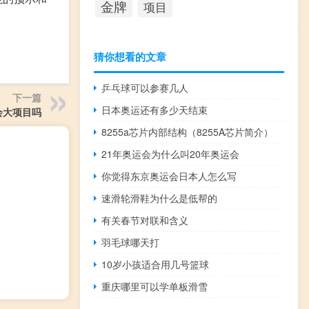
金牌
项目
猜你想看的文章
乒乓球可以参赛几人
下一篇
日本奥运还有多少天结束
会大项目吗
8255a芯片内部结构（8255A芯片简介）
21年奥运会为什么叫20年奥运会
你觉得东京奥运会日本人怎么写
速滑轮滑鞋为什么是低帮的
有关春节对联和含义
羽毛球哪天打
10岁小孩适合用几号篮球
重庆哪里可以学单板滑雪