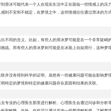
梦到滑冰可能代表一个人在现实生活中正在面临一些情感上的压
人感到不安和不稳定，在梦境之中，这些情感往往通过滑冰的方
达出不同的含义。比如，有些人的滑冰梦可能是在一个非常陡峭
和挑战。而有些人的滑冰梦则可能是在冰面上自如滑行，这种梦
关联并没有得到科学的证明。虽然有一些健康问题可能会影响梦
证明特定的梦境和特定的健康问题存在原因和结果的关联。
以去专业的心理医生那里进行解析。心理医生会通过问诊和分析
分析和解释。此外，你也可以通过咨询一些梦境解析师，了解梦