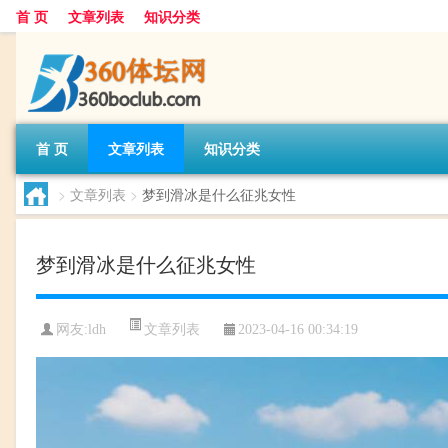
首 页
文章列表
知识分类
首 页
文章列表
知识分类
>
文章列表
>
梦到滑冰是什么征兆女性
梦到滑冰是什么征兆女性
文章列表
网友:
ldh
2023-04-16 00:34:19