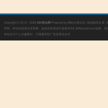
Copyright © 2012 - 2026
360体坛网
Powered by
网站分类目录
|
精选推荐文章
|
声明：本站内容来自互联网，如信息有错误可发邮件到f_fb#foxmail.com说明
本站仅为个人兴趣爱好，不接盈利性广告及商业合作