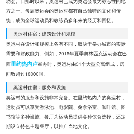
动会。自那时以来，奥运村已成为奥运会最为标志性的地
方之一。每届奥运会的奥运村都有自己独特的文化和传
统，成为全球运动员和教练员多年来的经历和回忆。
奥运村住宿：建筑设计和规模
奥运村在设计和规模上各有不同，取决于举办城市的实际
需要和财政能力。例如，2016年夏季奥林匹克运动会在巴
里约热内卢
西
举办时，奥运村由31个大型公寓组成，房
间数超过18000间。
奥运村住宿：服务和设施
奥运村的服务和设施非常完备。在里约热内卢的奥运村，
运动员可以享受游泳池、电影院、桑拿浴室、咖啡馆、图
书馆等多种设施。餐厅为运动员提供各种饮食选择，还定
期设立特色主题餐厅，以推广当地文化。