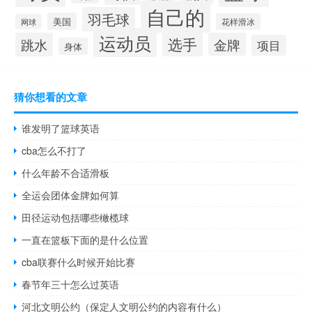
自己的
羽毛球
美国
花样滑冰
网球
运动员
选手
跳水
金牌
项目
身体
猜你想看的文章
谁发明了篮球英语
cba怎么不打了
什么年龄不合适滑板
全运会团体金牌如何算
田径运动包括哪些橄榄球
一直在篮板下面的是什么位置
cba联赛什么时候开始比赛
春节年三十怎么过英语
河北文明公约（保定人文明公约的内容有什么）