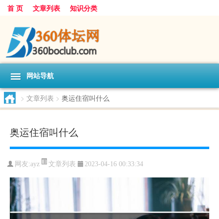
首 页
文章列表
知识分类
网站导航
>
文章列表
>
奥运住宿叫什么
奥运住宿叫什么
文章列表
网友:
ayz
2023-04-16 00:33:34