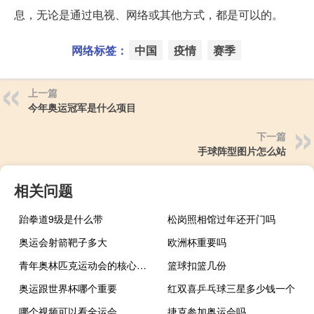
息，无论是通过电视、网络或其他方式，都是可以的。
网络标签：
中国
疫情
赛季
上一篇
今年奥运冠军是什么项目
下一篇
手球阵型图片怎么站
相关问题
跆拳道9级是什么带
松岗照相馆过年还开门吗
奥运会射箭靶子多大
欧洲杯重要吗
青年奥林匹克运动会的核心理念是什么
篮球扣篮几份
奥运跟世界杯哪个重要
红双喜乒乓球三星多少钱一个
哪个视频可以看全运会
捷克参加奥运会吗