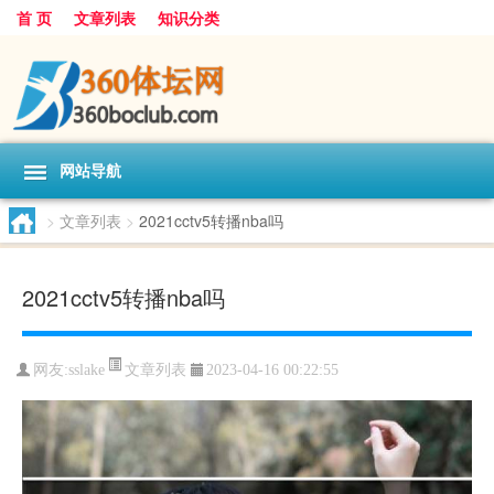
首 页
文章列表
知识分类
网站导航
>
文章列表
>
2021cctv5转播nba吗
2021cctv5转播nba吗
文章列表
网友:
sslake
2023-04-16 00:22:55