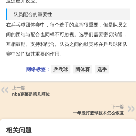
速适应并反应。
队员配合的重要性
在乒乓球团体赛中，每个选手的发挥很重要，但是队员之
间的团结与配合也同样不可忽视。选手们需要密切沟通，
互相鼓励、支持和配合。队员之间的默契将在乒乓球团队
赛中发挥极其重要的作用。
网络标签：
乒乓球
团体赛
选手
上一篇
nba克莱是第几顺位
下一篇
一年没打篮球技术怎么恢复
相关问题