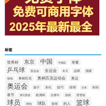
标签
中国
东京
世界杯
举重
中国队
乒乓球
全运会
品牌
冬天
国家
亚运会
奥林匹克运动会
奥林匹克
奥运
场地
奥运会
技巧
排球
孩子
宋代
时间
日本
春节
欧洲杯
游戏
滑雪场
梦幻西游
比赛中
球员
篮球
球队
的人
疫情
球拍