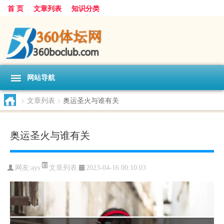
首 页
文章列表
知识分类
网站导航
>
文章列表
>
奥运圣火与谁有关
奥运圣火与谁有关
文章列表
网友:
ays
2023-04-16 00:10:03