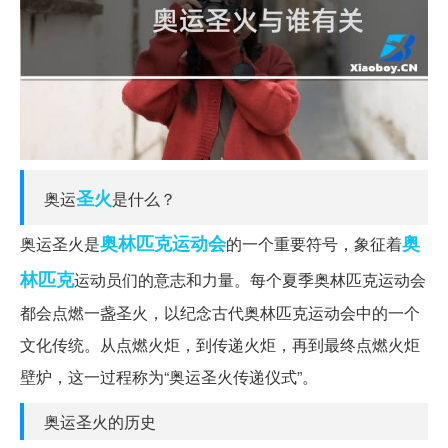
圣火
奥运
是什么？
奥林匹克运动会
奥
奥运圣火是
的一个重要符号，象征着
林匹克
运动员们的意志和力量。每个夏季奥林匹克运动会
都会点燃一盏圣火，以纪念古代奥林匹克运动会中的一个
文化传统。从点燃火炬，到传递火炬，再到最终点燃火炬
壁炉，这一过程称为“奥运圣火传递仪式”。
奥运圣火的历史