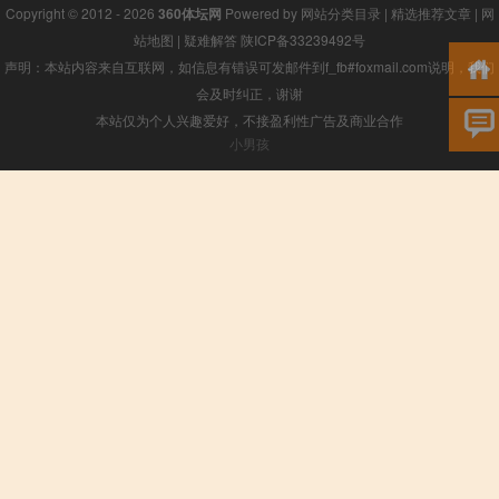
Copyright © 2012 - 2026
360体坛网
Powered by
网站分类目录
|
精选推荐文章
|
网
站地图
|
疑难解答
陕ICP备33239492号
声明：本站内容来自互联网，如信息有错误可发邮件到f_fb#foxmail.com说明，我们
会及时纠正，谢谢
本站仅为个人兴趣爱好，不接盈利性广告及商业合作
小男孩