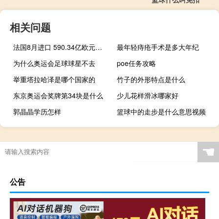
相关问题
法国8月进口 590.34亿欧元前值607.31亿欧元；出口 508.32亿欧元前值526.41亿欧元
最年轻痔疮手术是多大年纪
为什么奥运会足球球星不去
poe任务攻略
举重塔拉哈泽是哪个国家的
竹子的外形特点是什么
东京奥运会奖牌第34块是什么
少儿花样滑冰哪家好
郭晶晶学历怎样
篮球中的走步是什么意思视频
☚
公告