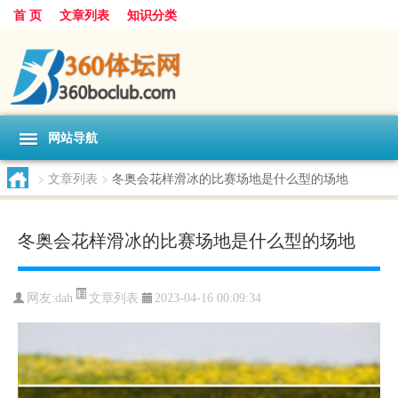
首 页
文章列表
知识分类
网站导航
>
文章列表
>
冬奥会花样滑冰的比赛场地是什么型的场地
冬奥会花样滑冰的比赛场地是什么型的场地
文章列表
网友:
dah
2023-04-16 00:09:34