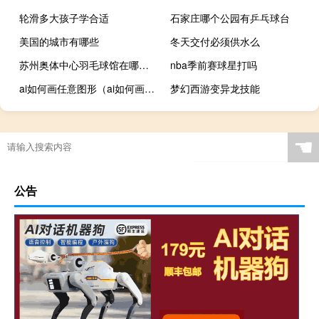
轮滑多大孩子学合适
石家庄哪个公园有乒乓球台
美国的城市有哪些
冬天交付必须供水么
苏州奥体中心羽毛球馆在哪个馆
nba季前赛球星打吗
ai如何画任意图形（ai如何画波浪线）
梦幻西游变异龙技能
☚
公告