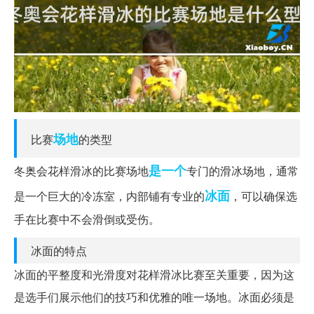
场地
比赛
的类型
是一个
冬奥会花样滑冰的比赛场地
专门的滑冰场地，通常
冰面
是一个巨大的冷冻室，内部铺有专业的
，可以确保选
手在比赛中不会滑倒或受伤。
冰面的特点
冰面的平整度和光滑度对花样滑冰比赛至关重要，因为这
是选手们展示他们的技巧和优雅的唯一场地。冰面必须是