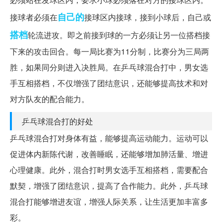
自己的
接球者必须在
接球区内接球，接到小球后，自己或
搭档
轮流进攻。即之前接到球的一方必须让另一位搭档接
下来的攻击回合。每一局比赛为11分制，比赛分为三局两
胜，如果同分则进入决胜局。在乒乓球混合打中，男女选
手互相搭档，不仅增强了团结意识，还能够提高技术和对
对方队友的配合能力。
乒乓球混合打的好处
乒乓球混合打对身体有益，能够提高运动能力。运动可以
促进体内新陈代谢，改善睡眠，还能够增加肺活量、增进
心理健康。此外，混合打时男女选手互相搭档，需要配合
默契，增强了团结意识，提高了合作能力。此外，乒乓球
混合打能够增进友谊，增强人际关系，让生活更加丰富多
彩。