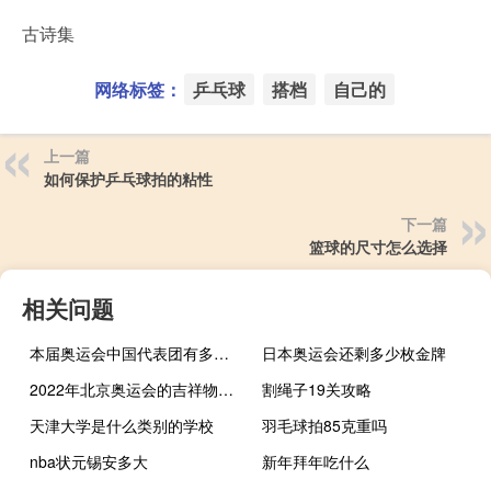
古诗集
网络标签：
乒乓球
搭档
自己的
上一篇
如何保护乒乓球拍的粘性
下一篇
篮球的尺寸怎么选择
相关问题
本届奥运会中国代表团有多少人参加
日本奥运会还剩多少枚金牌
2022年北京奥运会的吉祥物叫什么
割绳子19关攻略
天津大学是什么类别的学校
羽毛球拍85克重吗
nba状元锡安多大
新年拜年吃什么