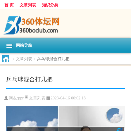
首 页
文章列表
知识分类
网站导航
>
文章列表
>
乒乓球混合打几把
乒乓球混合打几把
文章列表
网友:
ppr
2023-04-16 00:02:18