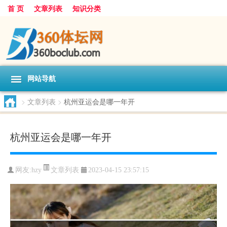
首 页
文章列表
知识分类
网站导航
>
文章列表
>
杭州亚运会是哪一年开
杭州亚运会是哪一年开
文章列表
网友:
hzy
2023-04-15 23:57:15