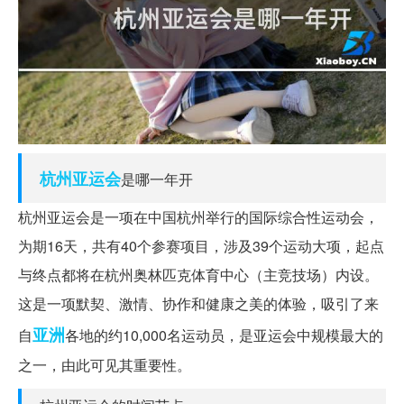
杭州
亚运会
是哪一年开
杭州亚运会是一项在中国杭州举行的国际综合性运动会，
为期16天，共有40个参赛项目，涉及39个运动大项，起点
与终点都将在杭州奥林匹克体育中心（主竞技场）内设。
这是一项默契、激情、协作和健康之美的体验，吸引了来
亚洲
自
各地的约10,000名运动员，是亚运会中规模最大的
之一，由此可见其重要性。