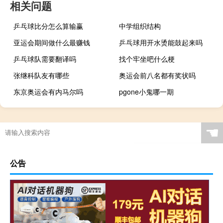
相关问题
乒乓球比分怎么算输赢
中学组织结构
亚运会期间做什么最赚钱
乒乓球用开水烫能鼓起来吗
乒乓球队需要翻译吗
找个牢坐吧什么梗
张继科队友有哪些
奥运会前八名都有奖状吗
东京奥运会有内马尔吗
pgone小鬼哪一期
☚
公告