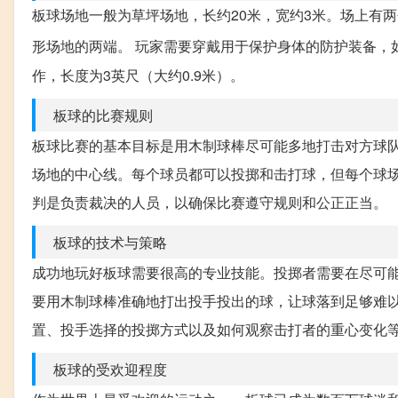
板球场地一般为草坪场地，长约20米，宽约3米。场上有两个木
形场地的两端。 玩家需要穿戴用于保护身体的防护装备，
作，长度为3英尺（大约0.9米）。
板球的比赛规则
板球比赛的基本目标是用木制球棒尽可能多地打击对方球
场地的中心线。每个球员都可以投掷和击打球，但每个球
判是负责裁决的人员，以确保比赛遵守规则和公正正当。
板球的技术与策略
成功地玩好板球需要很高的专业技能。投掷者需要在尽可能短
要用木制球棒准确地打出投手投出的球，让球落到足够难
置、投手选择的投掷方式以及如何观察击打者的重心变化
板球的受欢迎程度