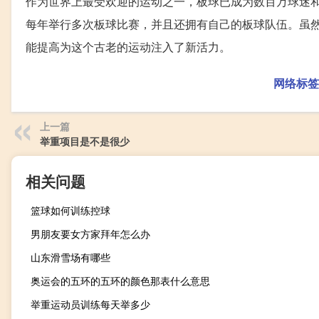
作为世界上最受欢迎的运动之一，板球已成为数百万球迷
每年举行多次板球比赛，并且还拥有自己的板球队伍。虽
能提高为这个古老的运动注入了新活力。
网络标签
上一篇
举重项目是不是很少
相关问题
篮球如何训练控球
男朋友要女方家拜年怎么办
山东滑雪场有哪些
奥运会的五环的五环的颜色那表什么意思
举重运动员训练每天举多少