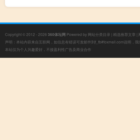
Copyright © 2012 - 2026
360体坛网
Powered by
网站分类目录
|
精选推荐文章
|
声明：本站内容来自互联网，如信息有错误可发邮件到f_fb#foxmail.com说明
本站仅为个人兴趣爱好，不接盈利性广告及商业合作