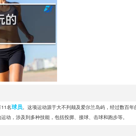
球员
11名
。这项运动源于大不列颠及爱尔兰岛屿，经过数百年
的运动，涉及到多种技能，包括投掷、接球、击球和跑步等。