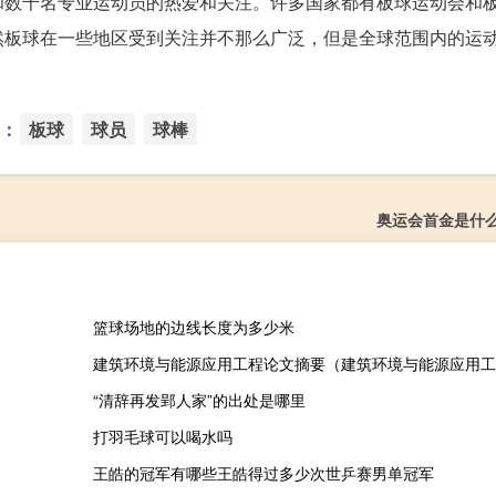
和数千名专业运动员的热爱和关注。许多国家都有板球运动会和
然板球在一些地区受到关注并不那么广泛，但是全球范围内的运
：
板球
球员
球棒
奥运会首金是什
篮球场地的边线长度为多少米
建筑环境与能源应用工程论文摘要（建筑环境与能源应用工
“清辞再发郢人家”的出处是哪里
打羽毛球可以喝水吗
王皓的冠军有哪些王皓得过多少次世乒赛男单冠军