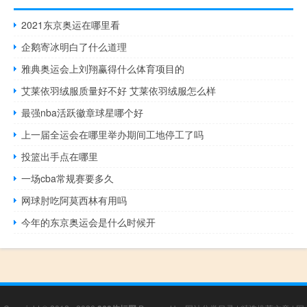
2021东京奥运在哪里看
企鹅寄冰明白了什么道理
雅典奥运会上刘翔赢得什么体育项目的
艾莱依羽绒服质量好不好 艾莱依羽绒服怎么样
最强nba活跃徽章球星哪个好
上一届全运会在哪里举办期间工地停工了吗
投篮出手点在哪里
一场cba常规赛要多久
网球肘吃阿莫西林有用吗
今年的东京奥运会是什么时候开