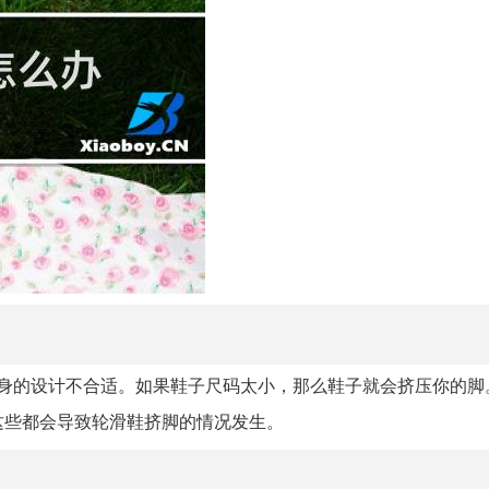
身的设计不合适。如果鞋子尺码太小，那么鞋子就会挤压你的脚
这些都会导致轮滑鞋挤脚的情况发生。