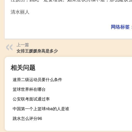
清水丽人
网络标签
上一篇
女排王媛媛身高是多少
相关问题
速滑二级运动员要什么条件
篮球世界杯在哪台
公安联考面试通过率
中国第一个上篮球nba的人是谁
跳水怎么评分96