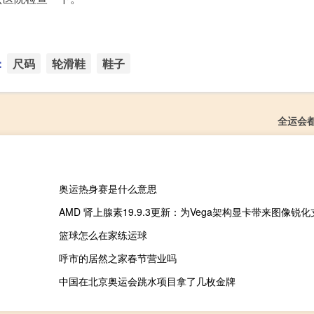
：
尺码
轮滑鞋
鞋子
全运会
奥运热身赛是什么意思
AMD 肾上腺素19.9.3更新：为Vega架构显卡带来图像锐
篮球怎么在家练运球
呼市的居然之家春节营业吗
中国在北京奥运会跳水项目拿了几枚金牌