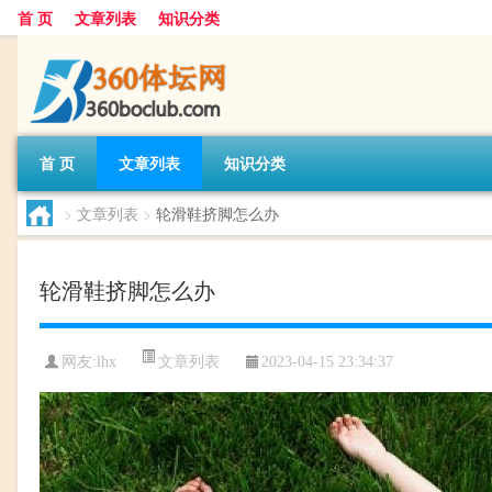
首 页
文章列表
知识分类
首 页
文章列表
知识分类
>
文章列表
>
轮滑鞋挤脚怎么办
轮滑鞋挤脚怎么办
文章列表
网友:
lhx
2023-04-15 23:34:37