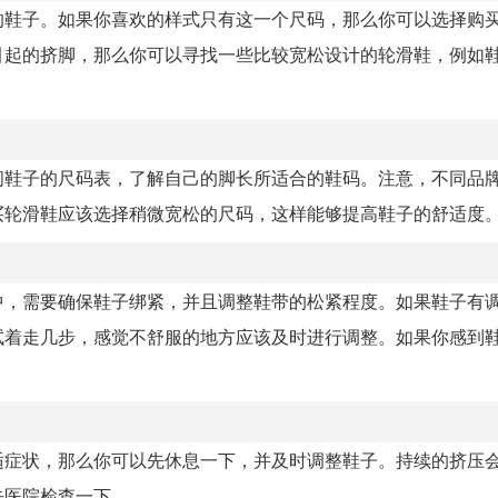
的鞋子。如果你喜欢的样式只有这一个尺码，那么你可以选择购
引起的挤脚，那么你可以寻找一些比较宽松设计的轮滑鞋，例如
问鞋子的尺码表，了解自己的脚长所适合的鞋码。注意，不同品
买轮滑鞋应该选择稍微宽松的尺码，这样能够提高鞋子的舒适度
中，需要确保鞋子绑紧，并且调整鞋带的松紧程度。如果鞋子有
试着走几步，感觉不舒服的地方应该及时进行调整。如果你感到
适症状，那么你可以先休息一下，并及时调整鞋子。持续的挤压
去医院检查一下。