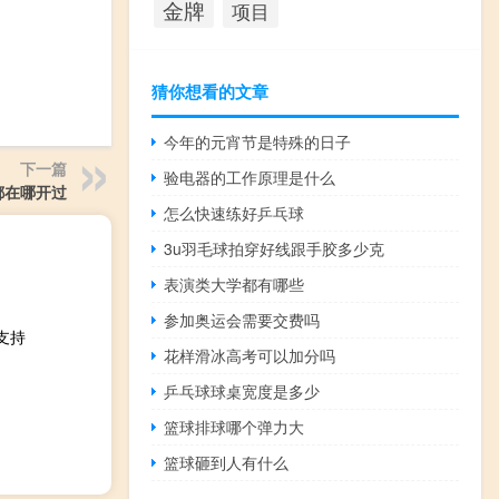
金牌
项目
猜你想看的文章
今年的元宵节是特殊的日子
下一篇
验电器的工作原理是什么
都在哪开过
怎么快速练好乒乓球
3u羽毛球拍穿好线跟手胶多少克
表演类大学都有哪些
参加奥运会需要交费吗
化支持
花样滑冰高考可以加分吗
乒乓球球桌宽度是多少
篮球排球哪个弹力大
篮球砸到人有什么