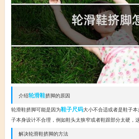
轮滑鞋
介绍
挤脚的原因
鞋子
尺码
轮滑鞋挤脚可能是因为
大小不合适或者是鞋子本
子本身设计不合理，例如鞋头太狭窄或者鞋跟部分太硬，
解决轮滑鞋挤脚的方法