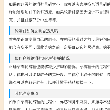
如果你购买的轮滑鞋尺码太小，你可以考虑更换合适尺码
样能够增加鞋子的舒适度。如果轮滑鞋是因为设计不合理
宽，并且鞋跟部分中空等等。
轮滑鞋如何选购合适尺码
首先要正确测量自己的脚长。在购买轮滑鞋之前，最好询
能会有所不同，因此选购之前一定要确认它的尺码表。购
如何穿着轮滑鞋减少挤脚的情况
正确穿着轮滑鞋也能够减少挤脚的情况。穿着鞋子的过程
话，你也可以调整鞋子的宽松度。当你穿上鞋子的时候，
那么可以先解开鞋带，以便让鞋子稍稍放松一下。
其他注意事项
如果在穿着轮滑鞋的过程中，你感到脚部麻痹、疼痛等不
性损伤，因此一定要谨慎。如果症状持续不退，那么建议