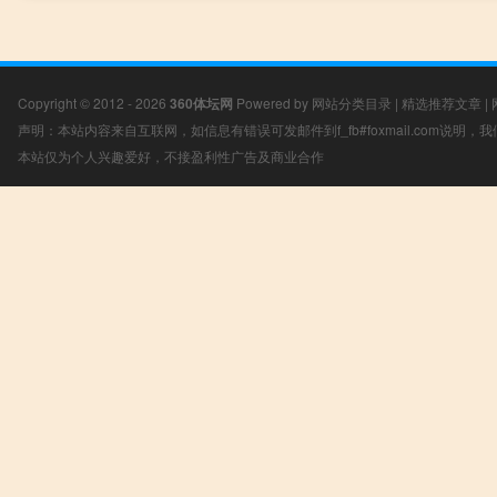
Copyright © 2012 - 2026
360体坛网
Powered by
网站分类目录
|
精选推荐文章
|
声明：本站内容来自互联网，如信息有错误可发邮件到f_fb#foxmail.com说明
本站仅为个人兴趣爱好，不接盈利性广告及商业合作