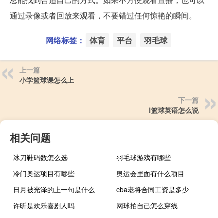
通过录像或者回放来观看，不要错过任何惊艳的瞬间。
网络标签：
体育
平台
羽毛球
上一篇
小学篮球课怎么上
下一篇
l篮球英语怎么说
相关问题
冰刀鞋码数怎么选
羽毛球游戏有哪些
冷门奥运项目有哪些
奥运会里面有什么项目
日月被光泽的上一句是什么
cba老将合同工资是多少
许昕是欢乐喜剧人吗
网球拍自己怎么穿线