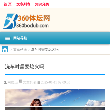
首 页
文章列表
知识分类
网站导航
>
文章列表
>
洗车时需要熄火吗
洗车时需要熄火吗
文章列表
网友:
xc
2025-01-11 02:09:53