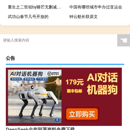
重生之二世祖by睡芒无删减版（重生之二世祖txt）
中国有哪些城市申办过亚运会
武功山春节几号开放的
钟云舫长联原文
☚
公告
DeepSeek全套部署资料免费下载