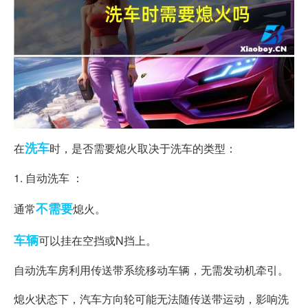
洗车
在
时，是否需要熄火取决于洗车的类型：
1. 自动洗车 ：
不需要
通常
熄火。
车辆
可以挂在空挡或N挡上。
自动洗车房利用传送带系统移动车辆，无需发动机牵引。
熄火状态下，汽车方向轮可能无法随传送带运动，影响洗