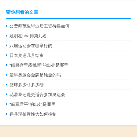
猜你想看的文章
公费师范生毕业后工资待遇如何
姚明在nba排第几名
八届运动会在哪举行的
日本奥运几月结束
“细腰宫里露桃新”的出处是哪里
最早奥运会金牌是纯金的吗
篮球多少寸多少磅
花滑我还是更适合参加奥运会
“寂寞君平”的出处是哪里
乒乓球拍弹性大如何控制