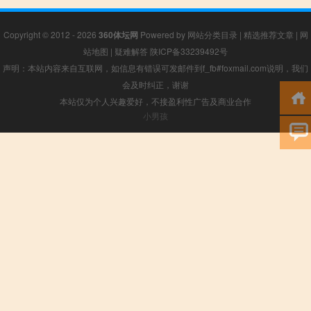
Copyright © 2012 - 2026
360体坛网
Powered by
网站分类目录
|
精选推荐文章
|
网
站地图
|
疑难解答
陕ICP备33239492号
声明：本站内容来自互联网，如信息有错误可发邮件到f_fb#foxmail.com说明，我们
会及时纠正，谢谢
本站仅为个人兴趣爱好，不接盈利性广告及商业合作
小男孩