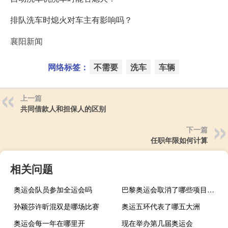
排队洗车时熄火对车主有影响吗？
襄阳新闻
网络标签：
不需要
洗车
车辆
上一篇
共同借款人和担保人的区别
下一篇
任职年限如何计算
相关问题
奥运会队员参加全运会吗
巴黎奥运会取消了哪些项目增加了那些
孙颖莎许昕混双是哪场比赛
奥运五环代表了哪五大洲
奥运会每一年在哪里开
现在举办第几届奥运会