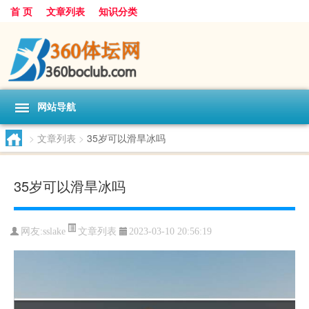
首 页
文章列表
知识分类
网站导航
>
文章列表
>
35岁可以滑旱冰吗
35岁可以滑旱冰吗
文章列表
网友:
sslake
2023-03-10 20:56:19