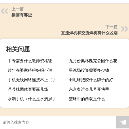
上一篇
插画有哪些
下一篇
直流焊机和交流焊机有什么区别
相关问题
中专需要什么教师资格证
九月份奥林匹克公园什么花
过年在婆家待得好吗小说
旱冰场投资需要多少钱
手机无线网络连接不上（手机无线网络连接不上）
羽毛球把胶什么牌子的好
乒乓球团体赛要赢几场
东京奥运会几号开快手
水滴手机（什么是水滴屏手机）
篮球中的两双是什么
☚