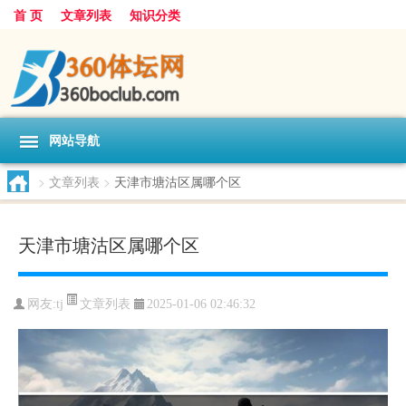
首 页
文章列表
知识分类
网站导航
>
文章列表
>
天津市塘沽区属哪个区
天津市塘沽区属哪个区
文章列表
网友:
tj
2025-01-06 02:46:32