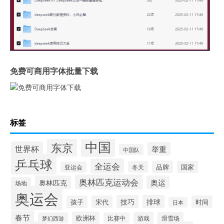
免费可商用字体批量下载
标签
中国
东京
世界杯
举重
中国队
乒乓球
全运会
品牌
冬天
国家
亚运会
奥林匹克运动会
奥林匹克
奥运
场地
奥运会
技巧
排球
孩子
宋代
时间
日本
春节
欧洲杯
游戏
滑雪场
梦幻西游
比赛中