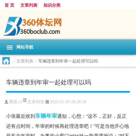
首 页
文章列表
知识分类
网站导航
>
文章列表
>
车辆违章到年审一起处理可以吗
车辆违章到年审一起处理可以吗
文章列表
网友:
cl
2025-01-05 18:28:34
车辆
年审
小张最近收到
通知，心想：“这不，正好，反正
还有点时间，年审的时候再处理违章吧！”可是当他开心地
开车去年审时，办事的小窗口miss妹一脸严肃地说：“对不