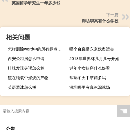
英国留学研究生一年多少钱
下一篇
廊坊职高有什么学校
相关问题
怎样删除word中的所有标点符号（怎样删除word中的一页）
哪个台直播东京残奥运会
西安公租房怎么申请
2018年世界杯几月几号开始
排球发球失误怎么算
过年小女孩穿什么好看
硫在纯氧中燃烧的产物
常熟冬天中草药多吗
英语滑冰怎么拼
深圳哪里有真冰溜冰场
☚
公告