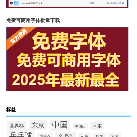
免费可商用字体批量下载
标签
中国
东京
世界杯
举重
中国队
乒乓球
全运会
品牌
冬天
国家
亚运会