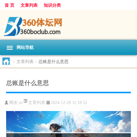
首 页
文章列表
知识分类
网站导航
>
文章列表
>
总账是什么意思
总账是什么意思
文章列表
网友:
zz
2024-12-28 11:18:52