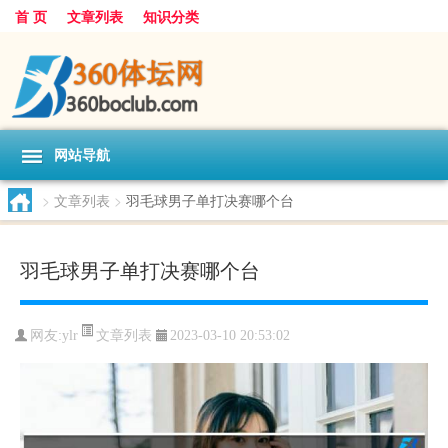
首 页
文章列表
知识分类
网站导航
>
文章列表
>
羽毛球男子单打决赛哪个台
羽毛球男子单打决赛哪个台
文章列表
网友:
ylr
2023-03-10 20:53:02