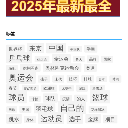
标签
中国
东京
世界杯
举重
中国队
乒乓球
全运会
品牌
冬天
国家
亚运会
奥林匹克运动会
奥林匹克
奥运
场地
奥运会
技巧
排球
孩子
宋代
时间
日本
春节
欧洲杯
游戏
滑雪场
梦幻西游
比赛中
球员
篮球
球队
的人
疫情
球拍
自己的
羽毛球
美国
花样滑冰
网球
运动员
选手
跳水
金牌
项目
身体