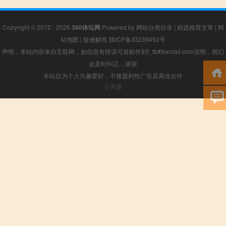
Copyright © 2012 - 2026
360体坛网
Powered by
网站分类目录
|
精选推荐文章
|
网
站地图
|
疑难解答
陕ICP备33239492号
声明：本站内容来自互联网，如信息有错误可发邮件到f_fb#foxmail.com说明，我们
会及时纠正，谢谢
本站仅为个人兴趣爱好，不接盈利性广告及商业合作
小男孩