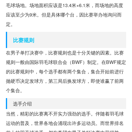
毛球场地。场地面积应该是13.4米×6.1米，而场地的高度
应该至少为9米。但是具体哪个台，因比赛举办地询问而
定。
比赛规则
在男子单打决赛中，比赛规则也是十分关键的因素。比赛
规则一般由国际羽毛球联合会（BWF）制定。在BWF规定
的比赛规则中，每个选手都有两个集合，集合开始前进行
抛硬币决定发球方，第三局后换发球方，即使谁赢了前两
个集合。
选手介绍
当然，精彩的比赛离不开实力强劲的选手。伴随着羽毛球
运动的普及，世界各地会涌现出许多运动员。而世界排名