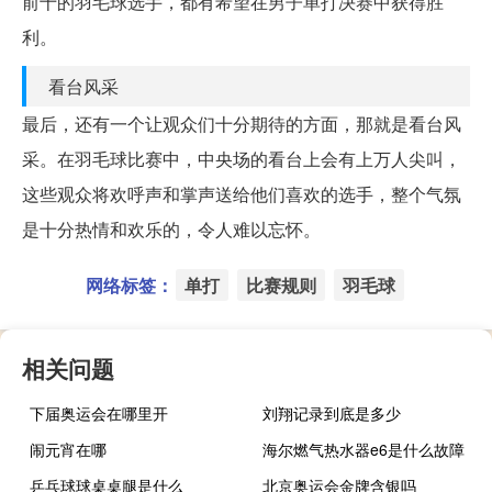
前十的羽毛球选手，都有希望在男子单打决赛中获得胜
利。
看台风采
最后，还有一个让观众们十分期待的方面，那就是看台风
采。在羽毛球比赛中，中央场的看台上会有上万人尖叫，
这些观众将欢呼声和掌声送给他们喜欢的选手，整个气氛
是十分热情和欢乐的，令人难以忘怀。
网络标签：
单打
比赛规则
羽毛球
相关问题
下届奥运会在哪里开
刘翔记录到底是多少
闹元宵在哪
海尔燃气热水器e6是什么故障
乒乓球球桌桌腿是什么
北京奥运会金牌含银吗