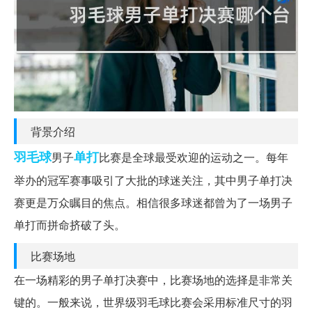
背景介绍
羽毛球
单打
男子
比赛是全球最受欢迎的运动之一。每年
举办的冠军赛事吸引了大批的球迷关注，其中男子单打决
赛更是万众瞩目的焦点。相信很多球迷都曾为了一场男子
单打而拼命挤破了头。
比赛场地
在一场精彩的男子单打决赛中，比赛场地的选择是非常关
键的。一般来说，世界级羽毛球比赛会采用标准尺寸的羽