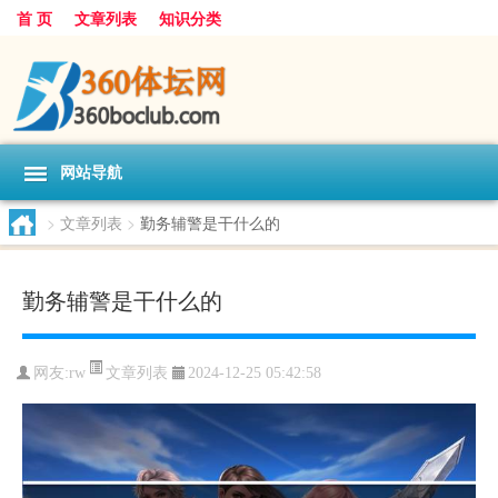
首 页
文章列表
知识分类
网站导航
>
文章列表
>
勤务辅警是干什么的
勤务辅警是干什么的
文章列表
网友:
rw
2024-12-25 05:42:58