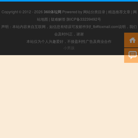
Copyright © 2012 - 2026
360体坛网
Powered by
网站分类目录
|
精选推荐文章
|
网
站地图
|
疑难解答
陕ICP备33239492号
声明：本站内容来自互联网，如信息有错误可发邮件到f_fb#foxmail.com说明，我们
会及时纠正，谢谢
本站仅为个人兴趣爱好，不接盈利性广告及商业合作
小男孩