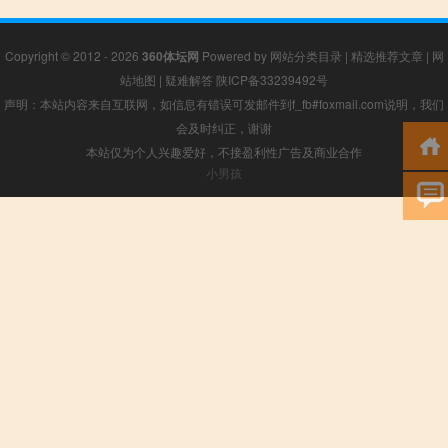
Copyright © 2012 - 2026
360体坛网
Powered by
网站分类目录
|
精选推荐文章
|
网
站地图
|
疑难解答
陕ICP备33239492号
声明：本站内容来自互联网，如信息有错误可发邮件到f_fb#foxmail.com说明，我们
会及时纠正，谢谢
本站仅为个人兴趣爱好，不接盈利性广告及商业合作
小男孩