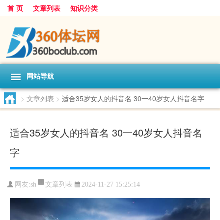
首 页
文章列表
知识分类
网站导航
>
文章列表
>
适合35岁女人的抖音名 30一40岁女人抖音名字
适合35岁女人的抖音名 30一40岁女人抖音名
字
文章列表
网友:
sh
2024-11-27 15:25:14