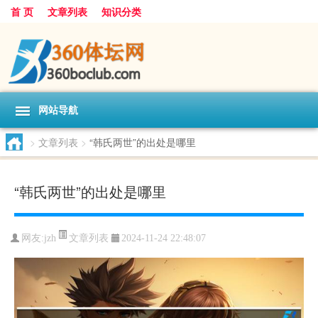
首 页
文章列表
知识分类
网站导航
>
文章列表
>
“韩氏两世”的出处是哪里
“韩氏两世”的出处是哪里
文章列表
网友:
jzh
2024-11-24 22:48:07