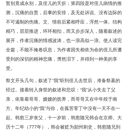
暂别竟成永别，及侄儿的夭折；第四段是对侄儿病情的推
测，沉痛的自责，后事的安排，及无处诉说、没有边际的
不可遏制的伤痛。文、情前后紧相呼应，浑然一体。结构
精巧，层层推进，环环相扣，而又步步深入，随着叙述的
展开，作者沉痛的情感波涛，也一浪高似一浪。使人读完
全篇，不能不掩卷叹息，为作者因失相依为命的侄儿所遭
受到的深切的精神悲痛，潸然泪下，并得到一种美的享
受。
祭文开头几句，叙述了“我”听到侄儿去世后，准备祭墓的
经过。接着转入身世的叙述和悲叹：“我”从小失去了父
亲，依靠着哥哥、嫂嫂的抚养，而哥哥又在中年殁于南
方。年纪幼小的“我”与你，在孤苦零丁中没有一天不在一
起。韩愈三岁丧父，十一岁前，韩愈随兄韩会在京师。大
历十二年（777年），韩会被贬为韶州刺史，韩愈随兄到