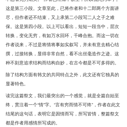
这是第三小段。文章至此，已将作者和十二郎两个方面讲
尽，但作者还不结束，又上承第二小段写二人之子之难
保。这是第四小段。以上可以看出，短短一段当中，层次
转换，变化无穷，有如万水回环，千峰合抱。而这一切在
作者说来，不过是将情将事如实叙写，并未有意去精心结
撰，过接转换，显得非常自然，看不出丝毫造作之迹。这
种不刻意追求结构而结构自妙，在古今都是不可多得的。
除了结构方面有韩文的共同特点之外，此文还有它独具的
显著特色。
读完这篇祭文，我们最突出的一个感觉，就是全篇自始至
终，贯注着一个“情”字。“言有穷而情不可终”，作者在此文
结尾的这句话，表明它是因情而写，所写皆情，整篇祭文
都是作者用感情所写成的。