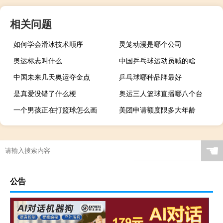
相关问题
如何学会滑冰技术顺序
灵笼动漫是哪个公司
奥运标志叫什么
中国乒乓球运动员喊的啥
中国未来几天奥运夺金点
乒乓球哪种品牌最好
是真爱没错了什么梗
奥运三人篮球直播哪八个台
一个男孩正在打篮球怎么画
美团申请额度限多大年龄
☚
公告