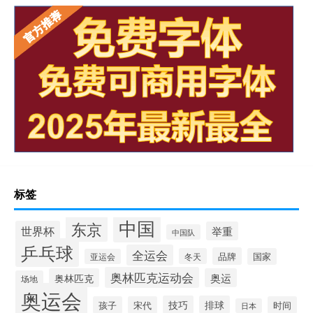
标签
中国
东京
世界杯
举重
中国队
乒乓球
全运会
品牌
冬天
国家
亚运会
奥林匹克运动会
奥林匹克
奥运
场地
奥运会
技巧
排球
孩子
宋代
时间
日本