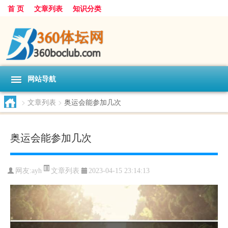
首 页
文章列表
知识分类
网站导航
>
文章列表
>
奥运会能参加几次
奥运会能参加几次
文章列表
网友:
ayh
2023-04-15 23:14:13