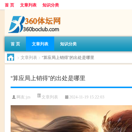
首 页
文章列表
知识分类
首 页
文章列表
知识分类
>
文章列表
>
“算应局上销得”的出处是哪里
“算应局上销得”的出处是哪里
文章列表
网友:
jzs
2024-11-19 15:22:03