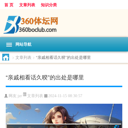
首 页
文章列表
知识分类
网站导航
>
文章列表
>
“亲戚相看话久暌”的出处是哪里
“亲戚相看话久暌”的出处是哪里
文章列表
网友:
jzr
2024-11-15 08:30:57