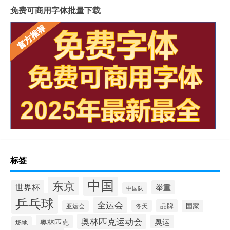
免费可商用字体批量下载
标签
中国
东京
世界杯
举重
中国队
乒乓球
全运会
品牌
冬天
国家
亚运会
奥林匹克运动会
奥林匹克
奥运
场地