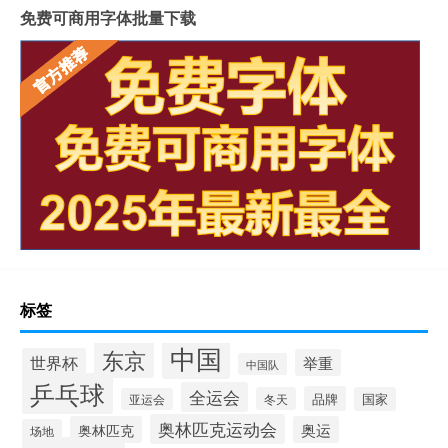
免费可商用字体批量下载
标签
中国
东京
世界杯
举重
中国队
乒乓球
全运会
品牌
冬天
国家
亚运会
奥林匹克运动会
奥林匹克
奥运
场地