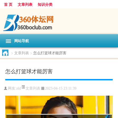
首 页
文章列表
知识分类
网站导航
>
文章列表
>
怎么打篮球才能厉害
怎么打篮球才能厉害
文章列表
网友:
zld
2023-04-15 23:11:39