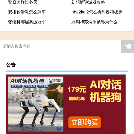
警察怎样过冬天
幻想解谜游戏攻略
双排轮滑鞋怎么刹车
nba2kol2怎么换阵容和板凳
张继科哪届奥运冠军
刘翔和苏炳添被称为什么
☚
公告