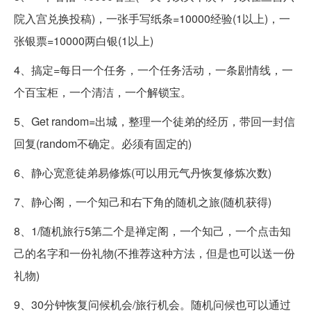
院入宫兑换投稿)，一张手写纸条=10000经验(1以上)，一
张银票=10000两白银(1以上)
4、搞定=每日一个任务，一个任务活动，一条剧情线，一
个百宝柜，一个清洁，一个解锁宝。
5、Get random=出城，整理一个徒弟的经历，带回一封信
回复(random不确定。必须有固定的)
6、静心宽意徒弟易修炼(可以用元气丹恢复修炼次数)
7、静心阁，一个知己和右下角的随机之旅(随机获得)
8、1/随机旅行5第二个是禅定阁，一个知己，一个点击知
己的名字和一份礼物(不推荐这种方法，但是也可以送一份
礼物)
9、30分钟恢复问候机会/旅行机会。随机问候也可以通过