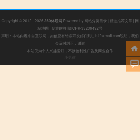
Copyright © 2012 - 2026
360体坛网
Powered by
网站分类目录
|
精选推荐文章
|
网
站地图
|
疑难解答
陕ICP备33239492号
声明：本站内容来自互联网，如信息有错误可发邮件到f_fb#foxmail.com说明，我们
会及时纠正，谢谢
本站仅为个人兴趣爱好，不接盈利性广告及商业合作
小男孩