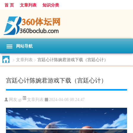
首 页
文章列表
知识分类
网站导航
>
文章列表
>
宫廷心计陈婉君游戏下载（宫廷心计）
宫廷心计陈婉君游戏下载（宫廷心计）
文章列表
网友:
gt
2024-04-08 08:24:47