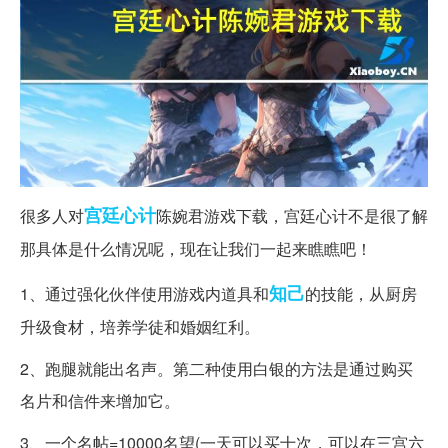
宫廷
心计
很多人对
陈婉君游戏下载，宫廷心计不是很了解
那具体是什么情况呢，现在让我们一起来瞧瞧吧！
知己
1、通过强化伙伴使用游戏内道具和
的技能，从厨房
升级食材，培养学徒和婚姻红利。
2、跑腿就能出名声。第二种使用白银的方法是通过购买
名片和信件来增加它。
3、一个名帖=10000名望(一天可以买十次，可以在三宫六