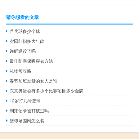
猜你想看的文章
乒乓球多少个球
夕阳红指多大年龄
许昕退役了吗
最佳防寒保暖穿衣方法
礼物颂攻略
春节加班发货的女人是谁
东京奥运会有多少个比赛项目多少金牌
12岁打几号篮球
刘翔记录被打破过吗
篮球场围网怎么装