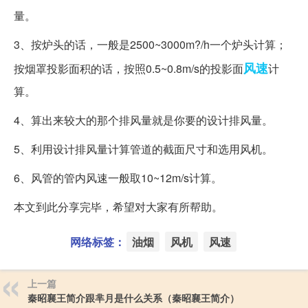
量。
3、按炉头的话，一般是2500~3000m?/h一个炉头计算；
风速
按烟罩投影面积的话，按照0.5~0.8m/s的投影面
计
算。
4、算出来较大的那个排风量就是你要的设计排风量。
5、利用设计排风量计算管道的截面尺寸和选用风机。
6、风管的管内风速一般取10~12m/s计算。
本文到此分享完毕，希望对大家有所帮助。
网络标签：
油烟
风机
风速
上一篇
秦昭襄王简介跟芈月是什么关系（秦昭襄王简介）