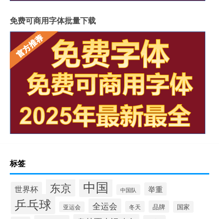
免费可商用字体批量下载
标签
中国
东京
世界杯
举重
中国队
乒乓球
全运会
品牌
冬天
国家
亚运会