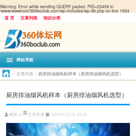
Warning
: Error while sending QUERY packet. PID=23409 in
/www/wwwroot/360boclub.com/wp-includes/wp-db.php
on line
1924
首 页
文章列表
知识分类
网站导航
>
文章列表
>
厨房排油烟风机样本（厨房排油烟风机选型）
厨房排油烟风机样本（厨房排油烟风机选型）
文章列表
网友:
cf
2024-03-27 01:43:33