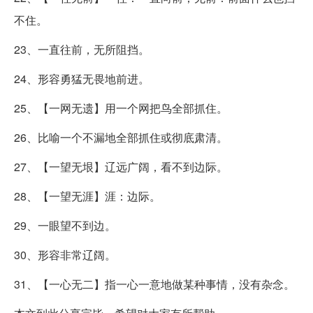
不住。
23、一直往前，无所阻挡。
24、形容勇猛无畏地前进。
25、【一网无遗】用一个网把鸟全部抓住。
26、比喻一个不漏地全部抓住或彻底肃清。
27、【一望无垠】辽远广阔，看不到边际。
28、【一望无涯】涯：边际。
29、一眼望不到边。
30、形容非常辽阔。
31、【一心无二】指一心一意地做某种事情，没有杂念。