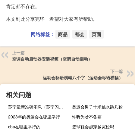
肯定都不存在。
本文到此分享完毕，希望对大家有所帮助。
网络标签：
商品
都会
页面
上一篇
空调自动启动器安装视频（空调自动启动）
下一篇
运动会标语横幅八个字（运动会标语横幅）
相关问题
苏宁最新准确消息（苏宁闪拍）
奥运会男子十米跳水跳几轮
2028年的奥运会在哪里举行
许昕为啥不备赛
cba在哪里举行的
篮球鞋会越穿越宽松吗