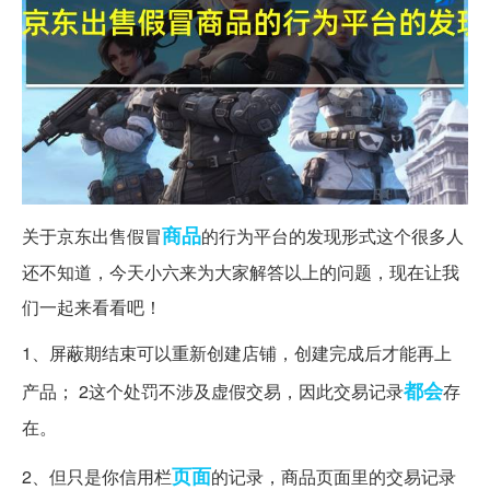
商品
关于京东出售假冒
的行为平台的发现形式这个很多人
还不知道，今天小六来为大家解答以上的问题，现在让我
们一起来看看吧！
1、屏蔽期结束可以重新创建店铺，创建完成后才能再上
都会
产品； 2这个处罚不涉及虚假交易，因此交易记录
存
在。
页面
2、但只是你信用栏
的记录，商品页面里的交易记录