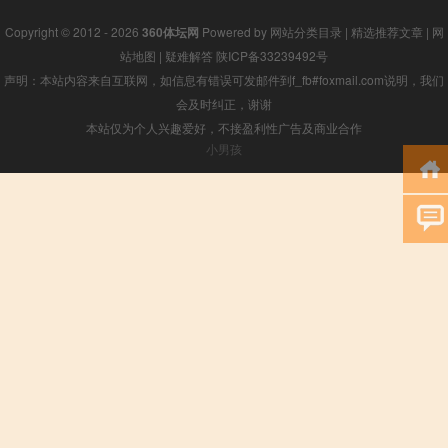
Copyright © 2012 - 2026
360体坛网
Powered by
网站分类目录
|
精选推荐文章
|
网
站地图
|
疑难解答
陕ICP备33239492号
声明：本站内容来自互联网，如信息有错误可发邮件到f_fb#foxmail.com说明，我们
会及时纠正，谢谢
本站仅为个人兴趣爱好，不接盈利性广告及商业合作
小男孩