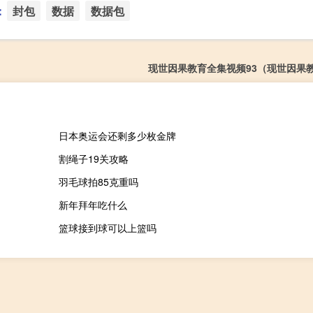
：
封包
数据
数据包
现世因果教育全集视频93（现世因果
日本奥运会还剩多少枚金牌
割绳子19关攻略
羽毛球拍85克重吗
新年拜年吃什么
篮球接到球可以上篮吗