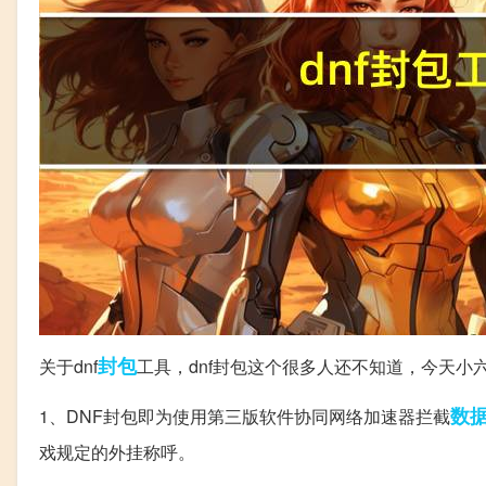
封包
关于dnf
工具，dnf封包这个很多人还不知道，今天
数
1、DNF封包即为使用第三版软件协同网络加速器拦截
戏规定的外挂称呼。