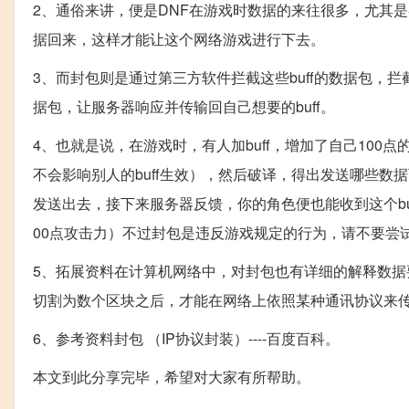
2、通俗来讲，便是DNF在游戏时数据的来往很多，尤其
据回来，这样才能让这个网络游戏进行下去。
3、而封包则是通过第三方软件拦截这些buff的数据包
据包，让服务器响应并传输回自己想要的buff。
4、也就是说，在游戏时，有人加buff，增加了自己10
不会影响别人的buff生效），然后破译，得出发送哪些数据
发送出去，接下来服务器反馈，你的角色便也能收到这个buff
00点攻击力）不过封包是违反游戏规定的行为，请不要尝
5、拓展资料在计算机网络中，对封包也有详细的解释数
切割为数个区块之后，才能在网络上依照某种通讯协议来
6、参考资料封包 （IP协议封装）----百度百科。
本文到此分享完毕，希望对大家有所帮助。