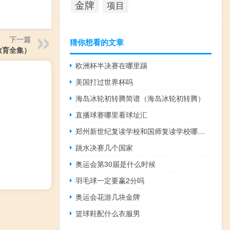
金牌
项目
下一篇
猜你想看的文章
教育全集）
欧洲杯半决赛在哪里踢
美国打过世界杯吗
海岛冰轮初转腾简谱（海岛冰轮初转腾）
直播球赛哪里看球址汇
郑州新世纪复读学校和国师复读学校哪个好（郑州新世纪复读学校）
跳水决赛几个国家
奥运会第30届是什么时候
羽毛球一定要赢2分吗
奥运会花游几块金牌
篮球鞋配什么衣服男