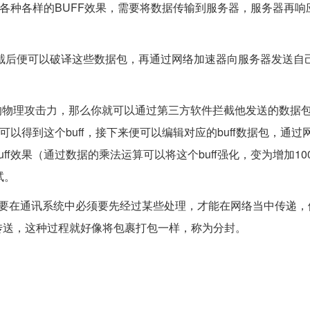
是各种各样的BUFF效果，需要将数据传输到服务器，服务器再响
，拦截后便可以破译这些数据包，再通过网络加速器向服务器发送自
0点的物理攻击力，那么你就可以通过第三方软件拦截他发送的数据
可以得到这个buff，接下来便可以编辑对应的buff数据包，通过
效果（通过数据的乘法运算可以将这个buff强化，变为增加100
试。
据要在通讯系统中必须要先经过某些处理，才能在网络当中传递，
传送，这种过程就好像将包裹打包一样，称为分封。