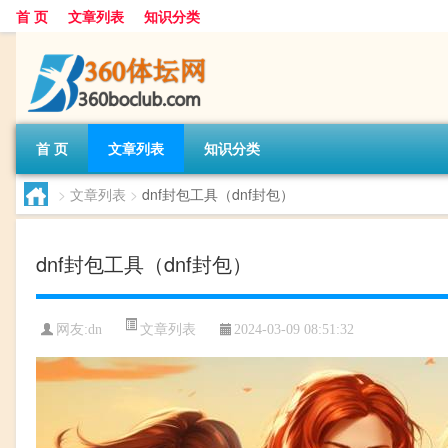
首 页
文章列表
知识分类
首 页
文章列表
知识分类
>
文章列表
>
dnf封包工具（dnf封包）
dnf封包工具（dnf封包）
文章列表
网友:
dn
2024-03-09 08:51:32