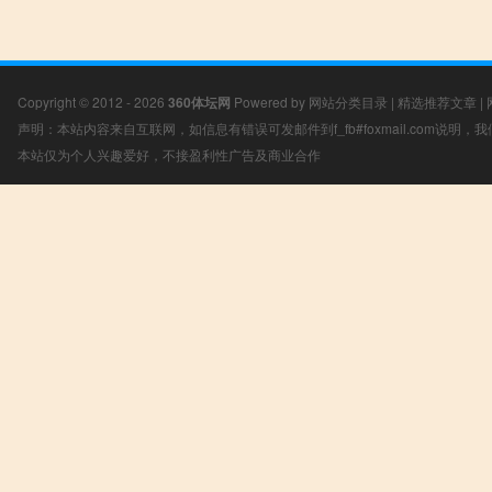
Copyright © 2012 - 2026
360体坛网
Powered by
网站分类目录
|
精选推荐文章
|
声明：本站内容来自互联网，如信息有错误可发邮件到f_fb#foxmail.com说明
本站仅为个人兴趣爱好，不接盈利性广告及商业合作