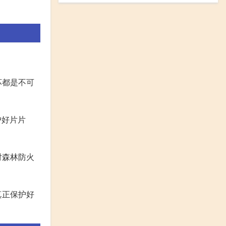
。
坏都是不可
护好片片
对森林防火
真正保护好