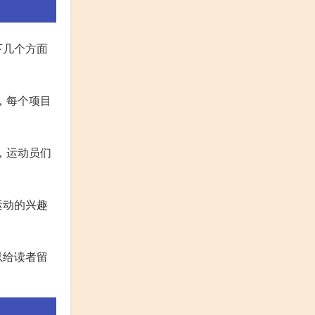
下几个方面
，每个项目
，运动员们
运动的兴趣
以给读者留