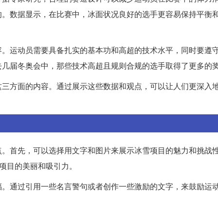
响。数据显示，在比赛中，冰面状况良好的选手更容易保持平衡
容。运动员需要具备扎实的基本功和高超的技术水平，同时要遵
去几届冬奥会中，那些技术高超且规则合规的选手取得了更多的
这三方面的内容。通过展示这些数据和观点，可以让人们更深入
点。首先，可以选择用文字和图片来展示冰雪项目的魅力和挑战
雪项目的美丽和吸引力。
福。通过引用一些名言警句或者创作一些激励的文字，来鼓励运