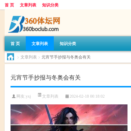
首 页
文章列表
知识分类
首 页
文章列表
知识分类
>
文章列表
>
元宵节手抄报与冬奥会有关
元宵节手抄报与冬奥会有关
文章列表
网友:
yxj
2024-02-18 00:18:02