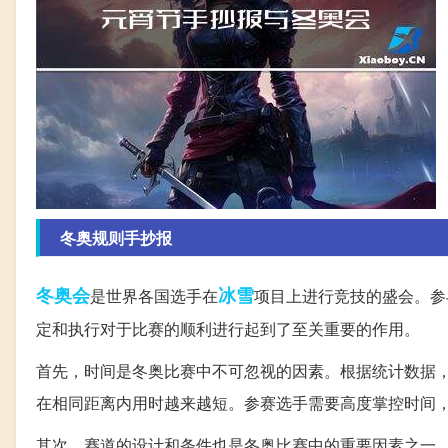
冬奥规则手抄报
冬奥会
冰雪
是世界各国选手在
项目上进行竞技的盛会。参
定和执行对于比赛的顺利进行起到了至关重要的作用。
首先，时间是冬奥比赛中不可忽视的因素。根据统计数据
在相同距离内用时越来越短。参赛选手需要高度掌控时间
其次，赛道的设计和条件也是冬奥比赛中的重要因素之一