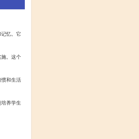
。
和记忆。它
实施。这个
习惯和生活
能培养学生