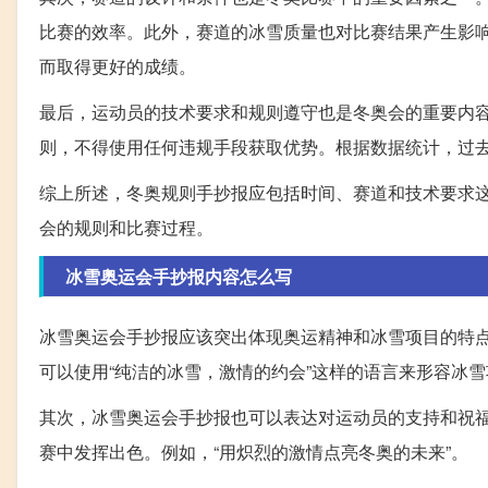
比赛的效率。此外，赛道的冰雪质量也对比赛结果产生影
而取得更好的成绩。
最后，运动员的技术要求和规则遵守也是冬奥会的重要内
则，不得使用任何违规手段获取优势。根据数据统计，过
综上所述，冬奥规则手抄报应包括时间、赛道和技术要求
会的规则和比赛过程。
冰雪奥运会手抄报内容怎么写
冰雪奥运会手抄报应该突出体现奥运精神和冰雪项目的特
可以使用“纯洁的冰雪，激情的约会”这样的语言来形容冰
其次，冰雪奥运会手抄报也可以表达对运动员的支持和祝
赛中发挥出色。例如，“用炽烈的激情点亮冬奥的未来”。