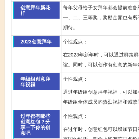
创意拜年新花
每年父母给子女拜年都会提前准备
样
一、二、三等奖，奖励金额也有所
期待。
2023创意拜年
个性观点：
在2023年新年时，可以通过群
谊。同时，可以创作有创意的新年
年级组创意拜
个性观点：
年祝福
通过年级组创意拜年祝福，可以加
年级组全体成员的热烈祝福和诚挚
过年都有哪些
个性观点：
创意红包？分
享一下你的创
在过年时，创意红包可以增加节日
意吧
百国的钱币，圆盒上印有该国名称