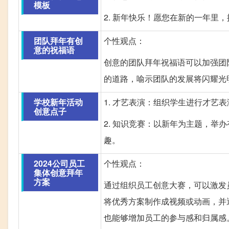
模板
2. 新年快乐！愿您在新的一年
团队拜年有创
个性观点：
意的祝福语
创意的团队拜年祝福语可以加强团
的道路，喻示团队的发展将闪耀光
学校新年活动
1. 才艺表演：组织学生进行才艺
创意点子
2. 知识竞赛：以新年为主题，
趣。
2024公司员工
个性观点：
集体创意拜年
方案
通过组织员工创意大赛，可以激发
将优秀方案制作成视频或动画，并
也能够增加员工的参与感和归属感