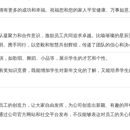
里，拥有更多的成功和幸福。祝福您和您的家人平安健康、万事如意
队凝聚力和合作意识，激励员工共同追求卓越。比喻璀璨的星辰
明。携手同行，以坚毅和智慧共创辉煌，传递了团队的信心和决
表演，如歌唱、舞蹈、小品等，展示学生的才艺和个性。
举办有奖知识竞赛，既能增加学生对新年文化的了解，又能培养学生
员工的创造力，让大家自由发挥，为公司创造出新颖、有趣的拜
通过公司官方网站和社交平台发布，不仅能够表达对员工的关心
。