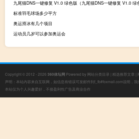
标准羽毛球场多少平方
奥运滑冰有几个项目
运动员几岁可以参加奥运会
Copyright © 2012 - 2026
360体坛网
Powered by
网站分类目录
|
精选推荐文章
|
声明：本站内容来自互联网，如信息有错误可发邮件到f_fb#foxmail.com说明
本站仅为个人兴趣爱好，不接盈利性广告及商业合作