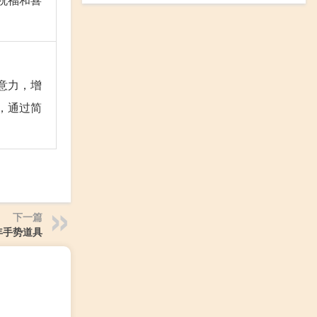
意力，增
，通过简
下一篇
年手势道具