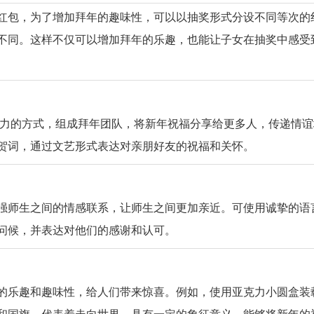
红包，为了增加拜年的趣味性，可以以抽奖形式分设不同等次的
不同。这样不仅可以增加拜年的乐趣，也能让子女在抽奖中感受
策群力的方式，组成拜年团队，将新年祝福分享给更多人，传递情
贺词，通过文艺形式表达对亲朋好友的祝福和关怀。
强师生之间的情感联系，让师生之间更加亲近。可使用诚挚的语
问候，并表达对他们的感谢和认可。
的乐趣和趣味性，给人们带来惊喜。例如，使用亚克力小圆盒装
和国旗，代表着走向世界，具有一定的象征意义，能够将新年的