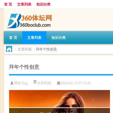
首 页
文章列表
知识分类
首 页
文章列表
知识分类
>
文章列表
>
拜年个性创意
拜年个性创意
文章列表
网友:
bng
2024-02-12 07:13:43