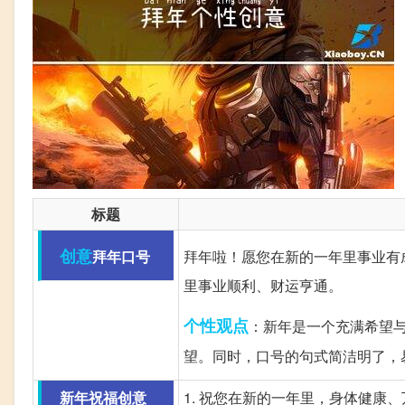
标题
创意
拜年口号
拜年啦！愿您在新的一年里事业有
里事业顺利、财运亨通。
个性
观点
：新年是一个充满希望
望。同时，口号的句式简洁明了，
新年祝福创意
1. 祝您在新的一年里，身体健康