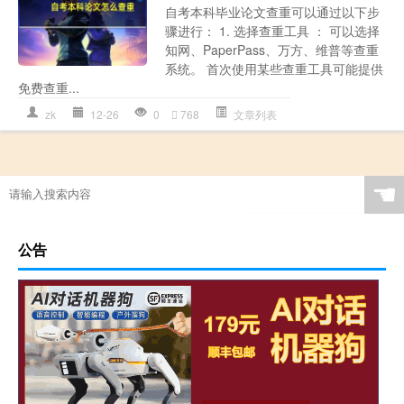
自考本科毕业论文查重可以通过以下步
骤进行： 1. 选择查重工具 ： 可以选择
知网、PaperPass、万方、维普等查重
系统。 首次使用某些查重工具可能提供
免费查重...
zk
12-26
0
768
文章列表
☚
公告