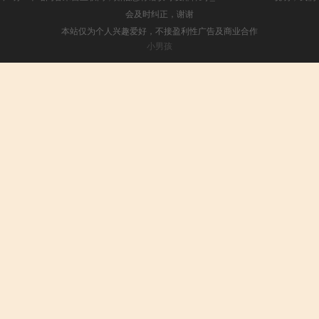
会及时纠正，谢谢
本站仅为个人兴趣爱好，不接盈利性广告及商业合作
小男孩