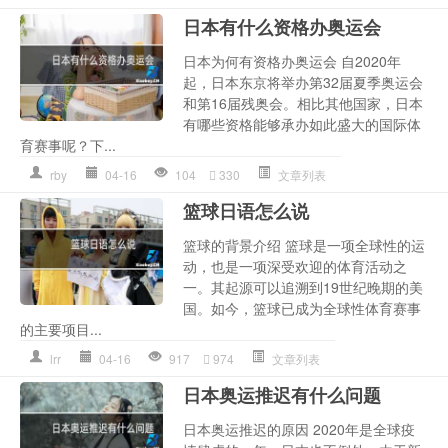
日本有什么资格办奥运会
日本为何有资格办奥运会 自2020年
起，日本东京将举办第32届夏季奥运会
和第16届残奥会。相比其他国家，日本
有哪些资格能够承办如此盛大的国际体
育赛事呢？下...
rby
04-16
104
330
文章列表
篮球日语怎么说
篮球的背景介绍 篮球是一项全球性的运
动，也是一项深受欢迎的体育活动之
一。其起源可以追溯到19世纪晚期的美
国。如今，篮球已成为全球性体育赛事
的主要项目...
lrr
04-16
917
974
文章列表
日本奥运推迟有什么问题
日本奥运推迟的原因 2020年是全球疫