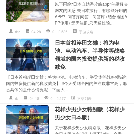
以下围绕“日本自助游攻略app”主题解决
网友的困惑 去日本旅行，有哪些好用的
APP?_问答库问答 - 问答库 (结合地图A
PP使用) 无需注册,只需通过验...
rbz
04-28
0
536
手游攻略
日本首相岸田文雄：将为电
池、电动汽车、半导体等战略
领域的国内投资提供新的税收
减免
【日本首相岸田文雄：将为电池、电动汽车、半导体等战略领域的
国内投资提供新的税收减免】!!!今天受到全网的关注度非常高，那
么具体的是什么情况呢，下面大...
rb
04-18
0
277
文章列表
花样少男少女特别版（花样少
男少女日本版）
关于花样少男少女特别版，花样少男少
女日本版这个很多人还不知道，今天小