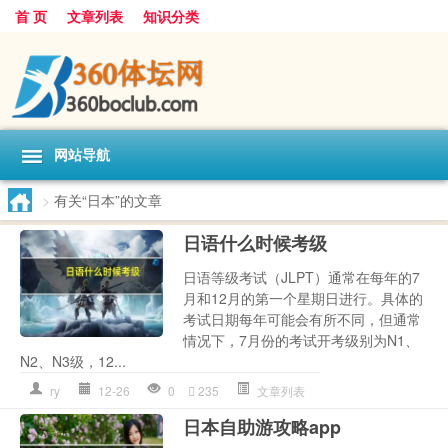
首 页
文章列表
知识分类
网站导航
>
有关“日本”的文章
日语什么时候考级
日语等级考试（JLPT）通常在每年的7
月和12月的第一个星期日进行。具体的
考试日期每年可能会有所不同，但通常
情况下，7月份的考试开考级别为N1、
N2、N3级，12...
ry
12-26
0
235
文章列表
日本自助游攻略app