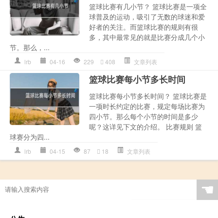
篮球比赛有几小节？ 篮球比赛是一项全
球普及的运动，吸引了无数的球迷和爱
好者的关注。而篮球比赛的规则有很
多，其中最常见的就是比赛分成几个小
节。那么，...
lrb
04-16
229
408
文章列表
篮球比赛每小节多长时间
篮球比赛每小节多长时间？ 篮球比赛是
一项时长约定的比赛，规定每场比赛为
四小节。那么每个小节的时间是多少
呢？这详见下文的介绍。 比赛规则 篮
球赛分为四...
lrb
04-15
87
18
文章列表
☚