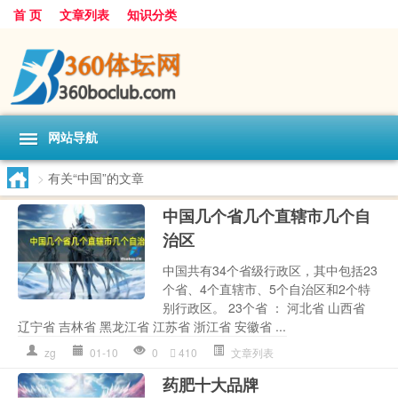
首 页
文章列表
知识分类
网站导航
>
有关“中国”的文章
中国几个省几个直辖市几个自
治区
中国共有34个省级行政区，其中包括23
个省、4个直辖市、5个自治区和2个特
别行政区。 23个省 ： 河北省 山西省
辽宁省 吉林省 黑龙江省 江苏省 浙江省 安徽省 ...
zg
01-10
0
410
文章列表
药肥十大品牌