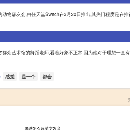
物森友会,由任天堂Switch在3月20日推出,其热门程度是在
群众艺术馆的舞蹈老师,看着好象不正常,因为他对于理想一直有
：
感觉
是一个
都会
篮球怎么读英文发音