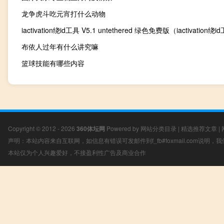
龙争虎斗吃元宵打什么动物
布依人过年有什么讲究嘛
篮球技能有哪些内容
Copyright © 2012 - 2026
360体坛网
Powered by
网站分类目录
|
精选推荐文章
|
声明：本站内容来自互联网，如信息有错误可发邮件到f_fb#foxmail.com说明
本站仅为个人兴趣爱好，不接盈利性广告及商业合作