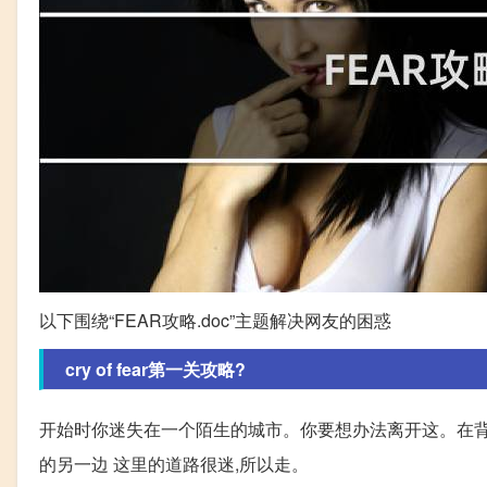
以下围绕“FEAR攻略.doc”主题解决网友的困惑
cry of fear第一关攻略?
开始时你迷失在一个陌生的城市。你要想办法离开这。在
的另一边 这里的道路很迷,所以走。